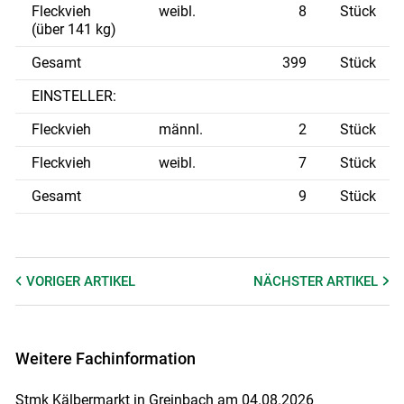
Fleckvieh
weibl.
8
Stück
(über 141 kg)
Gesamt
399
Stück
EINSTELLER:
Fleckvieh
männl.
2
Stück
Fleckvieh
weibl.
7
Stück
Gesamt
9
Stück
VORIGER
ARTIKEL
NÄCHSTER
ARTIKEL
Weitere Fachinformation
Stmk Kälbermarkt in Greinbach am 04.08.2026