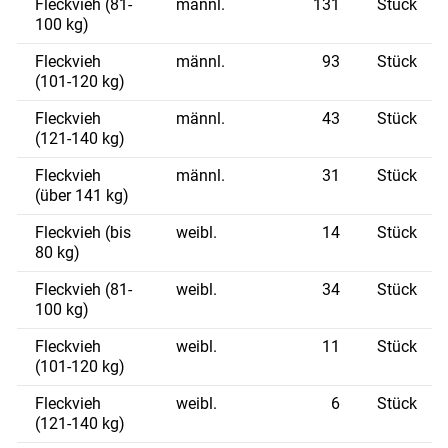
Fleckvieh (81-
männl.
131
Stück
100 kg)
Fleckvieh
männl.
93
Stück
(101-120 kg)
Fleckvieh
männl.
43
Stück
(121-140 kg)
Fleckvieh
männl.
31
Stück
(über 141 kg)
Skip to main content
Fleckvieh (bis
weibl.
14
Stück
80 kg)
Fleckvieh (81-
weibl.
34
Stück
100 kg)
Fleckvieh
weibl.
11
Stück
(101-120 kg)
Fleckvieh
weibl.
6
Stück
(121-140 kg)