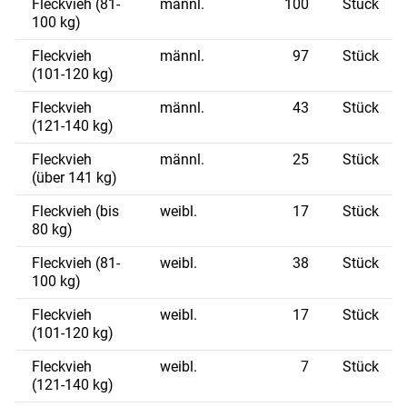
Fleckvieh (81-
männl.
100
Stück
100 kg)
Fleckvieh
männl.
97
Stück
(101-120 kg)
Fleckvieh
männl.
43
Stück
(121-140 kg)
Fleckvieh
männl.
25
Stück
(über 141 kg)
Skip to main content
Fleckvieh (bis
weibl.
17
Stück
80 kg)
Fleckvieh (81-
weibl.
38
Stück
100 kg)
Fleckvieh
weibl.
17
Stück
(101-120 kg)
Fleckvieh
weibl.
7
Stück
(121-140 kg)