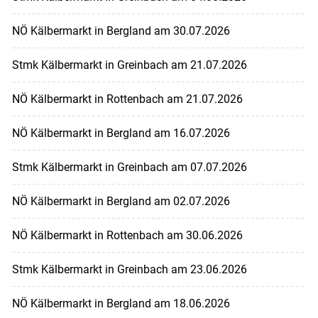
NÖ Kälbermarkt in Bergland am 30.07.2026
Stmk Kälbermarkt in Greinbach am 21.07.2026
NÖ Kälbermarkt in Rottenbach am 21.07.2026
NÖ Kälbermarkt in Bergland am 16.07.2026
Stmk Kälbermarkt in Greinbach am 07.07.2026
NÖ Kälbermarkt in Bergland am 02.07.2026
NÖ Kälbermarkt in Rottenbach am 30.06.2026
Stmk Kälbermarkt in Greinbach am 23.06.2026
NÖ Kälbermarkt in Bergland am 18.06.2026