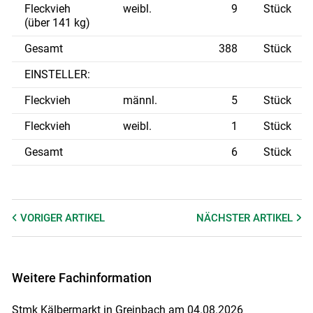
Fleckvieh
weibl.
9
Stück
(über 141 kg)
Gesamt
388
Stück
EINSTELLER:
Fleckvieh
männl.
5
Stück
Fleckvieh
weibl.
1
Stück
Gesamt
6
Stück
VORIGER
ARTIKEL
NÄCHSTER
ARTIKEL
Weitere Fachinformation
Stmk Kälbermarkt in Greinbach am 04.08.2026