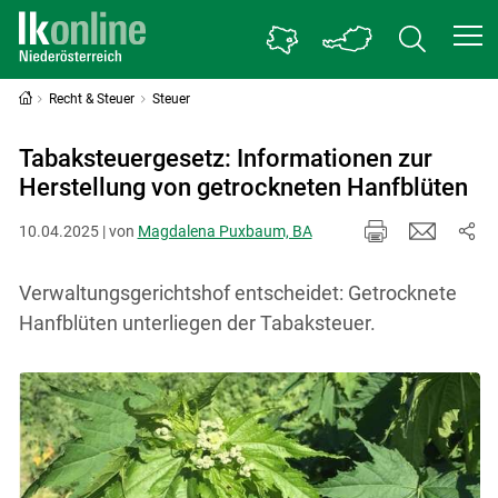
Recht & Steuer
Steuer
Tabaksteuergesetz: Informationen zur
Herstellung von getrockneten Hanfblüten
10.04.2025 | von
Magdalena Puxbaum, BA
Verwaltungsgerichtshof entscheidet: Getrocknete
Hanfblüten unterliegen der Tabaksteuer.