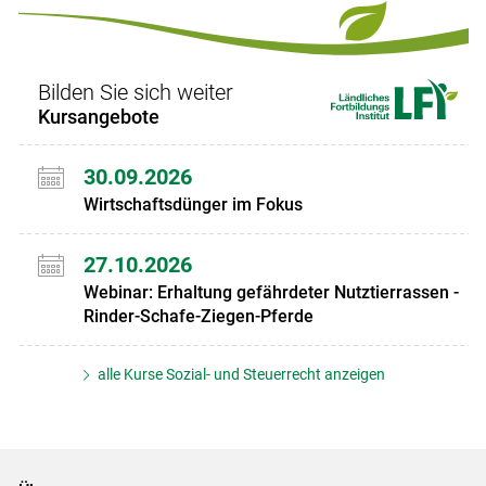
Set
Set
Bilden Sie sich weiter
Kursangebote
30.09.2026
Wirtschaftsdünger im Fokus
27.10.2026
Webinar: Erhaltung gefährdeter Nutztierrassen -
Rinder-Schafe-Ziegen-Pferde
alle Kurse Sozial- und Steuerrecht anzeigen