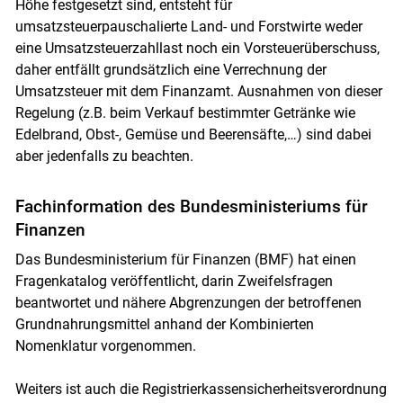
Höhe festgesetzt sind, entsteht für
umsatzsteuerpauschalierte Land- und Forstwirte weder
eine Umsatzsteuerzahllast noch ein Vorsteuerüberschuss,
daher entfällt grundsätzlich eine Verrechnung der
Umsatzsteuer mit dem Finanzamt. Ausnahmen von dieser
Regelung (z.B. beim Verkauf bestimmter Getränke wie
Edelbrand, Obst-, Gemüse und Beerensäfte,…) sind dabei
aber jedenfalls zu beachten.
Fachinformation des Bundesministeriums für
Finanzen
Das Bundesministerium für Finanzen (BMF) hat einen
Fragenkatalog veröffentlicht, darin Zweifelsfragen
beantwortet und nähere Abgrenzungen der betroffenen
Grundnahrungsmittel anhand der Kombinierten
Nomenklatur vorgenommen.
Weiters ist auch die Registrierkassensicherheitsverordnung