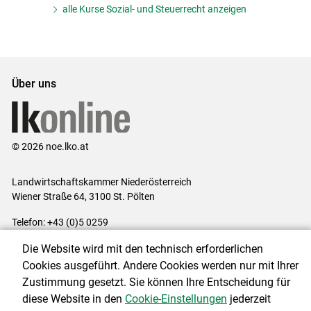
alle Kurse Sozial- und Steuerrecht anzeigen
Über uns
© 2026 noe.lko.at
Landwirtschaftskammer Niederösterreich
Wiener Straße 64, 3100 St. Pölten
Telefon: +43 (0)5 0259
E-Mail:
office@lk-noe.at
Die Website wird mit den technisch erforderlichen
Impressum
|
Kontakt
|
Datenschutzerklärung
|
Barrierefreiheit
|
Cookies ausgeführt. Andere Cookies werden nur mit Ihrer
Cookie-Einstellungen
Zustimmung gesetzt. Sie können Ihre Entscheidung für
diese Website in den
Cookie-Einstellungen
jederzeit