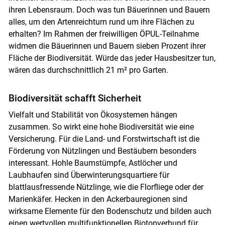
ihren Lebensraum. Doch was tun Bäuerinnen und Bauern
alles, um den Artenreichtum rund um ihre Flächen zu
erhalten? Im Rahmen der freiwilligen ÖPUL-Teilnahme
widmen die Bäuerinnen und Bauern sieben Prozent ihrer
Fläche der Biodiversität. Würde das jeder Hausbesitzer tun,
wären das durchschnittlich 21 m² pro Garten.
Biodiversität schafft Sicherheit
Vielfalt und Stabilität von Ökosystemen hängen
zusammen. So wirkt eine hohe Biodiversität wie eine
Versicherung. Für die Land- und Forstwirtschaft ist die
Förderung von Nützlingen und Bestäubern besonders
interessant. Hohle Baumstümpfe, Astlöcher und
Laubhaufen sind Überwinterungsquartiere für
blattlausfressende Nützlinge, wie die Florfliege oder der
Marienkäfer. Hecken in den Ackerbauregionen sind
wirksame Elemente für den Bodenschutz und bilden auch
einen wertvollen multifunktionellen Biotopverbund für