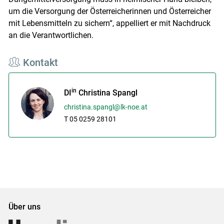
um die Versorgung der Österreicherinnen und Österreicher
mit Lebensmitteln zu sichern“, appelliert er mit Nachdruck
an die Verantwortlichen.
Kontakt
in
DI
Christina Spangl
christina.spangl@lk-noe.at
T 05 0259 28101
Über uns