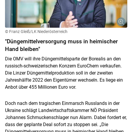
Skip to main content
© Franz Gleiß/LK Niederösterreich
"Düngemittelversorgung muss in heimischer
Hand bleiben"
Die OMV will ihre Düngemittelsparte der Borealis an den
russisch-schweizerischen Konzern EuroChem verkaufen.
Die Linzer Düngemittelproduktion soll in der zweiten
Jahreshälfte 2022 den Eigentümer wechseln. Es liege ein
Anbot über 455 Millionen Euro vor.
Doch nach dem tragischen Einmarsch Russlands in der
Ukraine schlägt Landwirtschaftskammer NÖ Präsident
Johannes Schmuckenschlager nun Alarm. Dabei fordert er,
dass der geplante Deal sofort zu stoppen sei. „Die
Düngemittelversorgung muss in heimischer Hand bleiben,