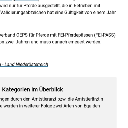
d nur für Pferde ausgestellt, die in Betrieben mit
Validierungsabzeichen hat eine Gültigkeit von einem Jahr
erband OEPS für Pferde mit FEI-Pferdepässen (
FEI-PASS
)
t von zwei Jahren und muss danach erneuert werden.
 - Land Niederösterreich
 Kategorien im Überblick
gen durch den Amtstierarzt bzw. die Amtstierärztin
 werden in weiterer Folge zwei Arten von Equiden