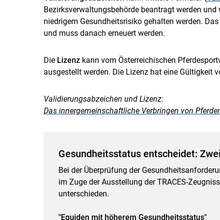
Bezirksverwaltungsbehörde beantragt werden und wir
niedrigem Gesundheitsrisiko gehalten werden. Das 
und muss danach erneuert werden.
Die
Lizenz
kann vom Österreichischen Pferdesportv
ausgestellt werden. Die Lizenz hat eine Gültigkei
Validierungsabzeichen und Lizenz:
Das innergemeinschaftliche Verbringen von Pferden
Gesundheitsstatus entscheidet: Zwei
Bei der Überprüfung der Gesundheitsanforderun
im Zuge der Ausstellung der TRACES-Zeugnisse
unterschieden.
"Equiden mit höherem Gesundheitsstatus"