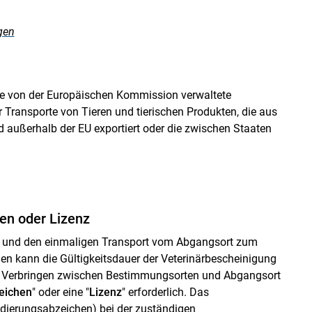
gen
ne von der Europäischen Kommission verwaltete
 Transporte von Tieren und tierischen Produkten, die aus
d außerhalb der EU exportiert oder die zwischen Staaten
en oder Lizenz
ge und den einmaligen Transport vom Abgangsort zum
 kann die Gültigkeitsdauer der Veterinärbescheinigung
e Verbringen zwischen Bestimmungsorten und Abgangsort
eichen
" oder eine "
Lizenz
" erforderlich. Das
idierungsabzeichen
) bei der zuständigen