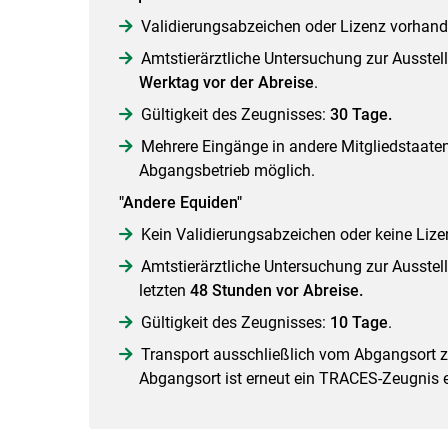
Validierungsabzeichen oder Lizenz vorhand
Amtstierärztliche Untersuchung zur Ausste
Werktag vor der Abreise
.
Gültigkeit des Zeugnisses:
30 Tage.
Mehrere Eingänge in andere Mitgliedstaaten
Abgangsbetrieb möglich.
"Andere Equiden"
Kein Validierungsabzeichen oder keine Liz
Amtstierärztliche Untersuchung zur Ausstel
letzten
48 Stunden vor Abreise.
Gültigkeit des Zeugnisses:
10 Tage
.
Transport ausschließlich vom Abgangsort 
Abgangsort ist erneut ein TRACES-Zeugnis er