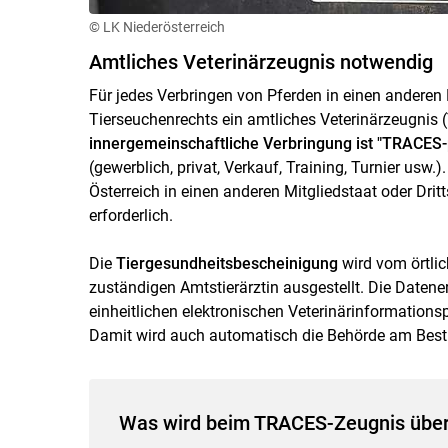
© LK Niederösterreich
Amtliches Veterinärzeugnis notwendig
Für jedes Verbringen von Pferden in einen anderen M
Tierseuchenrechts ein amtliches Veterinärzeugnis 
innergemeinschaftliche Verbringung ist "TRACES-pf
(gewerblich, privat, Verkauf, Training, Turnier usw
Österreich in einen anderen Mitgliedstaat oder Dri
erforderlich.
Die
Tiergesundheitsbescheinigung
wird vom örtlic
zuständigen Amtstierärztin ausgestellt. Die Datene
einheitlichen elektronischen Veterinärinformatio
Damit wird auch automatisch die Behörde am Best
Was wird beim TRACES-Zeugnis über