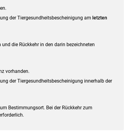
en.
llung der Tiergesundheitsbescheinigung am
letzten
 und die Rückkehr in den darin bezeichneten
enz vorhanden.
lung der Tiergesundheitsbescheinigung innerhalb der
zum Bestimmungsort. Bei der Rückkehr zum
forderlich.