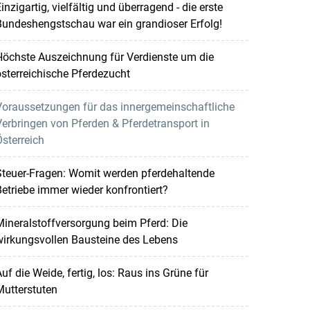
inzigartig, vielfältig und überragend - die erste
undeshengstschau war ein grandioser Erfolg!
Höchste Auszeichnung für Verdienste um die
sterreichische Pferdezucht
Voraussetzungen für das innergemeinschaftliche
erbringen von Pferden & Pferdetransport in
sterreich
Steuer-Fragen: Womit werden pferdehaltende
etriebe immer wieder konfrontiert?
ineralstoffversorgung beim Pferd: Die
wirkungsvollen Bausteine des Lebens
uf die Weide, fertig, los: Raus ins Grüne für
utterstuten