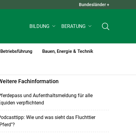
Bundesländer +
QUICK LINKS +
BILDUNG
BERATUNG
Betriebsführung
Bauen, Energie & Technik
Weitere Fachinformation
ferdepass und Aufenthaltsmeldung für alle
quiden verpflichtend
odcasttipp: Wie und was sieht das Fluchttier
Pferd"?