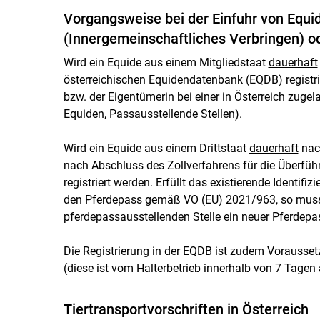
Vorgangsweise bei der Einfuhr von Equi
(Innergemeinschaftliches Verbringen) ode
Wird ein Equide aus einem Mitgliedstaat
dauerhaft
österreichischen Equidendatenbank (EQDB) registri
bzw. der Eigentümerin bei einer in Österreich zuge
Equiden, Passausstellende Stellen
).
Wird ein Equide aus einem Drittstaat
dauerhaft
nach
nach Abschluss des Zollverfahrens für die Überführ
registriert werden. Erfüllt das existierende Identi
den Pferdepass gemäß VO (EU) 2021/963, so muss 
pferdepassausstellenden Stelle ein neuer Pferdepa
Die Registrierung in der EQDB ist zudem Vorausset
(diese ist vom Halterbetrieb innerhalb von 7 Tagen
Tiertransportvorschriften in Österreich