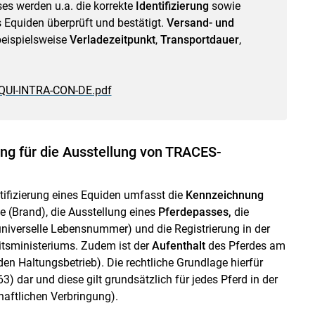
s werden u.a. die korrekte
Identifizierung
sowie
 Equiden überprüft und bestätigt.
Versand- und
eispielsweise
Verladezeitpunkt
,
Transportdauer
,
QUI-INTRA-CON-DE.pdf
ung für die Ausstellung von TRACES-
entifizierung eines Equiden umfasst die
Kennzeichnung
e (Brand), die Ausstellung eines
Pferdepasses,
die
universelle Lebensnummer) und die Registrierung in der
tsministeriums. Zudem ist der
Aufenthalt
des Pferdes am
n Haltungsbetrieb). Die rechtliche Grundlage hierfür
) dar und diese gilt grundsätzlich für jedes Pferd in der
aftlichen Verbringung).