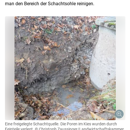
man den Bereich der Schachtsohle reinigen.
Skip to main content
Eine freigelegte Schachtquelle. Die Poren im Kies wurden durch
Feinteile verlegt.
© Christoph Zaussinger/Landwirtschaftskammer