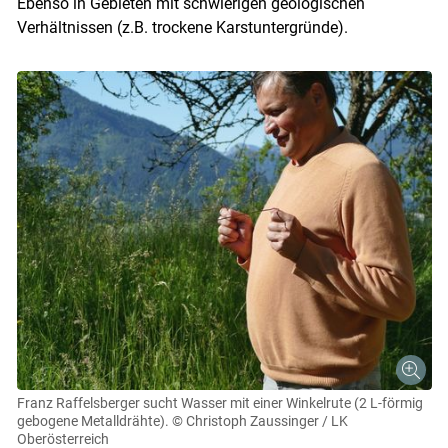
Ebenso in Gebieten mit schwierigen geologischen
Verhältnissen (z.B. trockene Karstuntergründe).
Franz Raffelsberger sucht Wasser mit einer Winkelrute (2 L-förmig
gebogene Metalldrähte).
© Christoph Zaussinger / LK
Oberösterreich