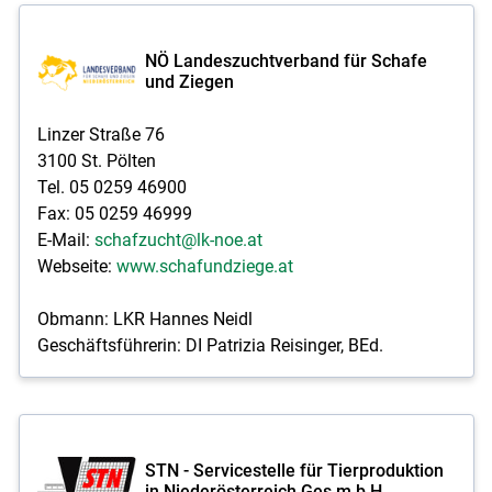
NÖ Landeszuchtverband für Schafe
und Ziegen
Linzer Straße 76
3100 St. Pölten
Tel. 05 0259 46900
Fax: 05 0259 46999
E-Mail:
schafzucht@lk-noe.at
Webseite:
www.schafundziege.at
Obmann: LKR Hannes Neidl
Geschäftsführerin: DI Patrizia Reisinger, BEd.
STN - Servicestelle für Tierproduktion
in Niederösterreich Ges.m.b.H.