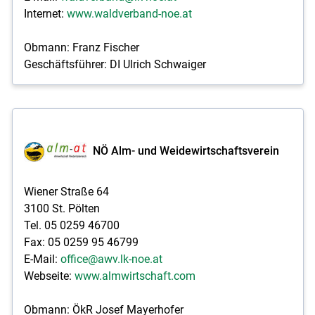
Internet:
www.waldverband-noe.at
Obmann: Franz Fischer
Geschäftsführer: DI Ulrich Schwaiger
NÖ Alm- und Weidewirtschaftsverein
Wiener Straße 64
3100 St. Pölten
Tel. 05 0259 46700
Fax: 05 0259 95 46799
E-Mail:
office@awv.lk-noe.at
Webseite:
www.almwirtschaft.com
Obmann: ÖkR Josef Mayerhofer