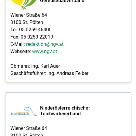
Gemüsebauverband
Wiener Straße 64
3100 St. Pölten
Tel. 05 0259 46400
Fax: 05 0259 22019
E-Mail:
redaktion@ngv.at
Webseite:
www.ngv.at
Obmann: Ing. Karl Auer
Geschäftsführer: Ing. Andreas Felber
Niederösterreichischer
Teichwirteverband
Wiener Straße 64
3100 St. Pölten