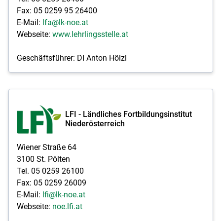
Fax: 05 0259 95 26400
E-Mail:
lfa@lk-noe.at
Webseite:
www.lehrlingsstelle.at
Geschäftsführer: DI Anton Hölzl
LFI - Ländliches Fortbildungsinstitut
Niederösterreich
Wiener Straße 64
3100 St. Pölten
Tel. 05 0259 26100
Fax: 05 0259 26009
E-Mail:
lfi@lk-noe.at
Webseite:
noe.lfi.at