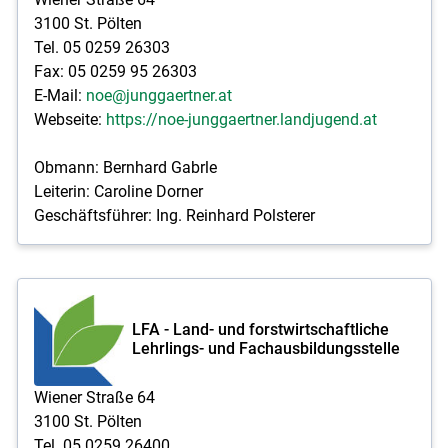
3100 St. Pölten
Tel. 05 0259 26303
Fax: 05 0259 95 26303
E-Mail:
noe@junggaertner.at
Webseite:
https://noe-junggaertner.landjugend.at
Obmann: Bernhard Gabrle
Leiterin: Caroline Dorner
Geschäftsführer: Ing. Reinhard Polsterer
LFA - Land- und forstwirtschaftliche
Lehrlings- und Fachausbildungsstelle
Wiener Straße 64
3100 St. Pölten
Tel. 05 0259 26400