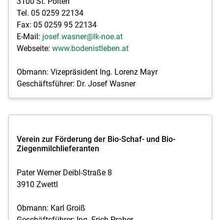
3100 St. Pölten
Tel. 05 0259 22134
Fax: 05 0259 95 22134
E-Mail:
josef.wasner@lk-noe.at
Webseite:
www.bodenistleben.at
Obmann: Vizepräsident Ing. Lorenz Mayr
Geschäftsführer: Dr. Josef Wasner
Verein zur Förderung der Bio-Schaf- und Bio-
Ziegenmilchlieferanten
Pater Werner Deibl-Straße 8
3910 Zwettl
Obmann: Karl Groiß
Geschäftsführer: Ing. Erich Praher