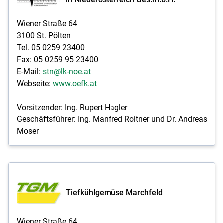
Wiener Straße 64
3100 St. Pölten
Tel. 05 0259 23400
Fax: 05 0259 95 23400
E-Mail:
stn@lk-noe.at
Webseite:
www.oefk.at
Vorsitzender: Ing. Rupert Hagler
Geschäftsführer: Ing. Manfred Roitner und Dr. Andreas
Moser
Tiefkühlgemüse Marchfeld
Wiener Straße 64