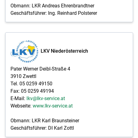
Obmann: LKR Andreas Ehrenbrandtner
Geschäftsführer: Ing. Reinhard Polsterer
LKV Niederösterreich
Pater Werner Deibl-Straße 4
3910 Zwettl
Tel. 05 0259 49150
Fax: 05 0259 49194
E-Mail:
lkv@lkv-service.at
Webseite:
www.lkv-service.at
Obmann: LKR Karl Braunsteiner
Geschäftsführer: DI Karl Zottl