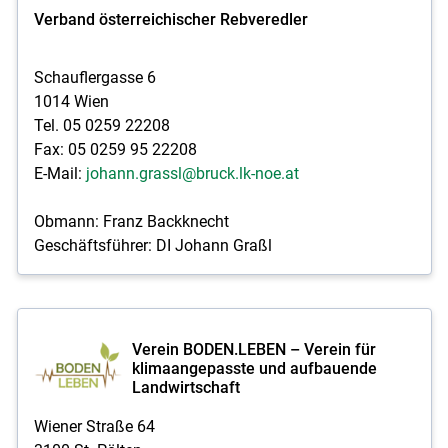
Verband österreichischer Rebveredler
Schauflergasse 6
1014 Wien
Tel. 05 0259 22208
Fax: 05 0259 95 22208
E-Mail:
johann.grassl@bruck.lk-noe.at
Obmann: Franz Backknecht
Geschäftsführer: DI Johann Graßl
Verein BODEN.LEBEN – Verein für
klimaangepasste und aufbauende
Landwirtschaft
Wiener Straße 64