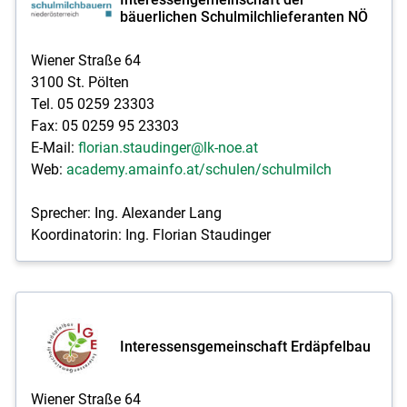
bäuerlichen Schulmilchlieferanten NÖ
Wiener Straße 64
3100 St. Pölten
Tel. 05 0259 23303
Fax: 05 0259 95 23303
E-Mail:
florian.staudinger@lk-noe.at
Web:
academy.amainfo.at/schulen/schulmilch
Sprecher: Ing. Alexander Lang
Koordinatorin: Ing. Florian Staudinger
Interessensgemeinschaft Erdäpfelbau
Wiener Straße 64