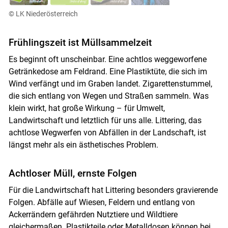
© LK Niederösterreich
Frühlingszeit ist Müllsammelzeit
Es beginnt oft unscheinbar. Eine achtlos weggeworfene
Getränkedose am Feldrand. Eine Plastiktüte, die sich im
Wind verfängt und im Graben landet. Zigarettenstummel,
die sich entlang von Wegen und Straßen sammeln. Was
Skip to main content
klein wirkt, hat große Wirkung – für Umwelt,
Landwirtschaft und letztlich für uns alle. Littering, das
achtlose Wegwerfen von Abfällen in der Landschaft, ist
längst mehr als ein ästhetisches Problem.
Achtloser Müll, ernste Folgen
Für die Landwirtschaft hat Littering besonders gravierende
Folgen. Abfälle auf Wiesen, Feldern und entlang von
Ackerrändern gefährden Nutztiere und Wildtiere
gleichermaßen. Plastikteile oder Metalldosen können bei