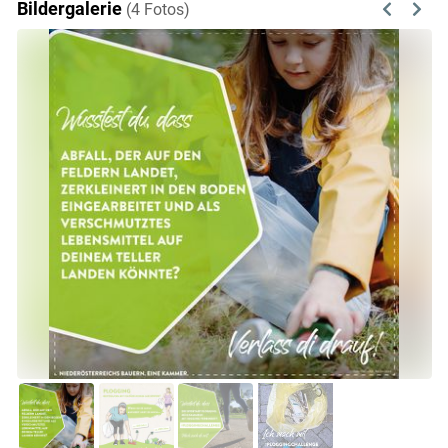
Bildergalerie
(4 Fotos)
Previous
Next