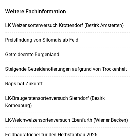
Weitere Fachinformation
LK Weizensortenversuch Krottendorf (Bezirk Amstetten)
Preisfindung von Silomais ab Feld
Getreideernte Burgenland
Steigende Getreidenotierungen aufgrund von Trockenheit
Raps hat Zukunft
LK-Braugerstensortenversuch Sierndorf (Bezirk
Korneuburg)
LK-Weichweizensortenversuch Ebenfurth (Wiener Becken)
Feldbauratgeber für den Herbstanbau 2026