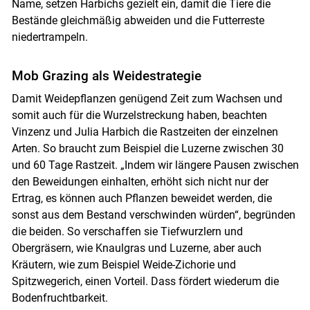
Name, setzen Harbichs gezielt ein, damit die Tiere die
Bestände gleichmäßig abweiden und die Futterreste
niedertrampeln.
Skip to main content
Mob Grazing als Weidestrategie
Damit Weidepflanzen genügend Zeit zum Wachsen und
somit auch für die Wurzelstreckung haben, beachten
Vinzenz und Julia Harbich die Rastzeiten der einzelnen
Arten. So braucht zum Beispiel die Luzerne zwischen 30
und 60 Tage Rastzeit. „Indem wir längere Pausen zwischen
den Beweidungen einhalten, erhöht sich nicht nur der
Ertrag, es können auch Pflanzen beweidet werden, die
sonst aus dem Bestand verschwinden würden“, begründen
die beiden. So verschaffen sie Tiefwurzlern und
Obergräsern, wie Knaulgras und Luzerne, aber auch
Kräutern, wie zum Beispiel Weide-Zichorie und
Spitzwegerich, einen Vorteil. Dass fördert wiederum die
Bodenfruchtbarkeit.