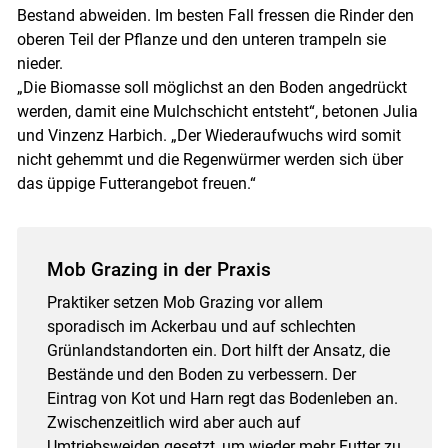
Bestand abweiden. Im besten Fall fressen die Rinder den
oberen Teil der Pflanze und den unteren trampeln sie
nieder.
„Die Biomasse soll möglichst an den Boden angedrückt
werden, damit eine Mulchschicht entsteht“, betonen Julia
und Vinzenz Harbich. „Der Wiederaufwuchs wird somit
nicht gehemmt und die Regenwürmer werden sich über
das üppige Futterangebot freuen.“
Mob Grazing in der Praxis
Praktiker setzen Mob Grazing vor allem
sporadisch im Ackerbau und auf schlechten
Grünlandstandorten ein. Dort hilft der Ansatz, die
Bestände und den Boden zu verbessern. Der
Eintrag von Kot und Harn regt das Bodenleben an.
Zwischenzeitlich wird aber auch auf
Umtriebsweiden gesetzt, um wieder mehr Futter zu