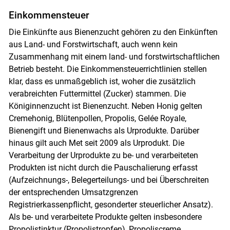
Einkommensteuer
Die Einkünfte aus Bienenzucht gehören zu den Einkünften
aus Land- und Forstwirtschaft, auch wenn kein
Zusammenhang mit einem land- und forstwirtschaftlichen
Betrieb besteht. Die Einkommensteuerrichtlinien stellen
klar, dass es unmaßgeblich ist, woher die zusätzlich
verabreichten Futtermittel (Zucker) stammen. Die
Königinnenzucht ist Bienenzucht. Neben Honig gelten
Cremehonig, Blütenpollen, Propolis, Gelée Royale,
Bienengift und Bienenwachs als Urprodukte. Darüber
hinaus gilt auch Met seit 2009 als Urprodukt. Die
Verarbeitung der Urprodukte zu be- und verarbeiteten
Produkten ist nicht durch die Pauschalierung erfasst
(Aufzeichnungs-, Belegerteilungs- und bei Überschreiten
der entsprechenden Umsatzgrenzen
Registrierkassenpflicht, gesonderter steuerlicher Ansatz).
Als be- und verarbeitete Produkte gelten insbesondere
Propolistinktur (Propolistropfen), Propoliscreme,