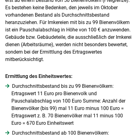
erst ab einem Bestand von 50 Bienenvölkern (Freigrenze).
Skip to main content
Es bestehen keine Bedenken, den jeweils im Oktober
vorhandenen Bestand als Durchschnittsbestand
heranzuziehen. Für Imkereien mit bis zu 99 Bienenvölkern
ist ein Pauschalabschlag in Höhe von 100 € anzuwenden.
Gebäude bzw. Gebäudeteile, die ausschließlich der Imkerei
dienen (Arbeitsräume), werden nicht besonders bewertet,
sondern bei der Ermittlung des Ertragswertes
mitberücksichtigt.
Ermittlung des Einheitswertes:
Durchschnittsbestand bis zu 99 Bienenvölkern:
Ertragswert 11 Euro pro Bienenvolk und
Pauschalabschlag von 100 Euro Summe: Anzahl der
Bienenvölker (bis 99) mal 11 Euro minus 100 Euro =
Ertragswert z. B. 70 Bienenvölker mal 11 minus 100
Euro = 670 Euro Einheitswert
Durchschnittsbestand ab 100 Bienenvölkern: