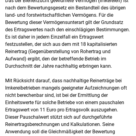
Das der Bienenzucht gewidmete Vermögen (Imkereien) ist
nach dem Bewertungsgesetz ein Bestandteil des übrigen
land- und forstwirtschaftlichen Vermögens. Für die
Bewertung dieser Vermögensunterart gilt der Grundsatz
des Ertragswertes nach den einschlägigen Bestimmungen.
Es ist daher in jedem Einzelfall ein Ertragswert
festzustellen, der sich aus dem mit 18 kapitalisierten
Reinertrag (Gegenüberstellung von Rohertrag und
Aufwand) ergibt, den der betreffende Betrieb im
Durchschnitt der Jahre nachhaltig erbringen kann.
Mit Rücksicht darauf, dass nachhaltige Reinerträge bei
Imkereibetrieben mangels geeigneter Aufzeichnungen oft
nicht berechenbar sind, ist bei der Ermittlung der
Einheitswerte für solche Betriebe von einem pauschalen
Ertragswert von 11 Euro pro Ertragsvolk auszugehen.
Dieser Pauschalwert stützt sich auf durchgeführte
Reinertragsberechnungen und Kalkulationen. Seine
Anwendung soll die Gleichmäßigkeit der Bewertung