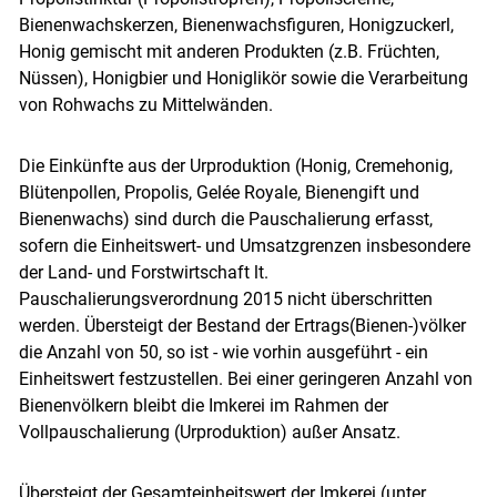
Bienenwachskerzen, Bienenwachsfiguren, Honigzuckerl,
Honig gemischt mit anderen Produkten (z.B. Früchten,
Nüssen), Honigbier und Honiglikör sowie die Verarbeitung
von Rohwachs zu Mittelwänden.
Die Einkünfte aus der Urproduktion (Honig, Cremehonig,
Blütenpollen, Propolis, Gelée Royale, Bienengift und
Bienenwachs) sind durch die Pauschalierung erfasst,
sofern die Einheitswert- und Umsatzgrenzen insbesondere
der Land- und Forstwirtschaft lt.
Pauschalierungsverordnung 2015 nicht überschritten
werden. Übersteigt der Bestand der Ertrags(Bienen-)völker
die Anzahl von 50, so ist - wie vorhin ausgeführt - ein
Einheitswert festzustellen. Bei einer geringeren Anzahl von
Bienenvölkern bleibt die Imkerei im Rahmen der
Vollpauschalierung (Urproduktion) außer Ansatz.
Übersteigt der Gesamteinheitswert der Imkerei (unter