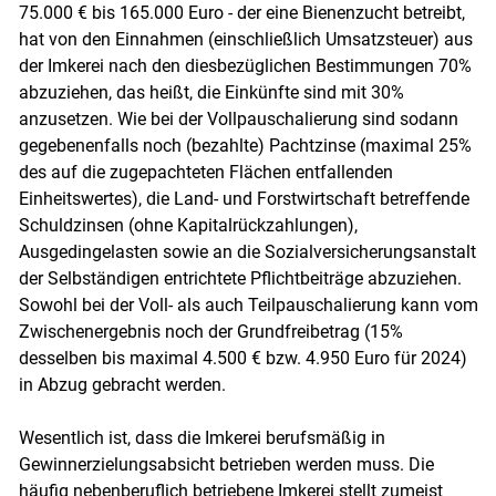
75.000 € bis 165.000 Euro - der eine Bienenzucht betreibt,
hat von den Einnahmen (einschließlich Umsatzsteuer) aus
der Imkerei nach den diesbezüglichen Bestimmungen 70%
abzuziehen, das heißt, die Einkünfte sind mit 30%
anzusetzen. Wie bei der Vollpauschalierung sind sodann
gegebenenfalls noch (bezahlte) Pachtzinse (maximal 25%
des auf die zugepachteten Flächen entfallenden
Einheitswertes), die Land- und Forstwirtschaft betreffende
Schuldzinsen (ohne Kapitalrückzahlungen),
Ausgedingelasten sowie an die Sozialversicherungsanstalt
der Selbständigen entrichtete Pflichtbeiträge abzuziehen.
Sowohl bei der Voll- als auch Teilpauschalierung kann vom
Zwischenergebnis noch der Grundfreibetrag (15%
desselben bis maximal 4.500 € bzw. 4.950 Euro für 2024)
in Abzug gebracht werden.
Wesentlich ist, dass die Imkerei berufsmäßig in
Gewinnerzielungsabsicht betrieben werden muss. Die
häufig nebenberuflich betriebene Imkerei stellt zumeist