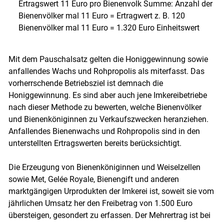
Ertragswert 11 Euro pro Bienenvolk Summe: Anzahl der
Bienenvölker mal 11 Euro = Ertragwert z. B. 120
Bienenvölker mal 11 Euro = 1.320 Euro Einheitswert
Mit dem Pauschalsatz gelten die Honiggewinnung sowie
anfallendes Wachs und Rohpropolis als miterfasst. Das
vorherrschende Betriebsziel ist demnach die
Honiggewinnung. Es sind aber auch jene Imkereibetriebe
nach dieser Methode zu bewerten, welche Bienenvölker
und Bienenköniginnen zu Verkaufszwecken heranziehen.
Anfallendes Bienenwachs und Rohpropolis sind in den
unterstellten Ertragswerten bereits berücksichtigt.
Die Erzeugung von Bienenköniginnen und Weiselzellen
sowie Met, Gelée Royale, Bienengift und anderen
marktgängigen Urprodukten der Imkerei ist, soweit sie vom
jährlichen Umsatz her den Freibetrag von 1.500 Euro
übersteigen, gesondert zu erfassen. Der Mehrertrag ist bei