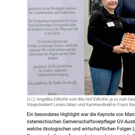
(v.l.): Angelika Edhofer vom Bio-Hof Edhofer, ja zu nah
Vizepräsident Lorenz Mayr und Kammerdirektor Franz Ra
Ein besonderes Highlight war die Keynote von Man
österreichischen Gemeinschaftsverpfleger GV-Austr
welche ökologischen und wirtschaftlichen Folgen 