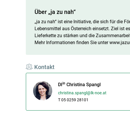
Über „ja zu nah“
„ja zu nah“ ist eine Initiative, die sich für di
Lebensmittel aus Österreich einsetzt. Ziel ist e
Lieferkette zu stärken und die Zusammenarbei
Mehr Informationen finden Sie unter www.jazu
Kontakt
in
DI
Christina Spangl
christina.spangl@lk-noe.at
T 05 0259 28101