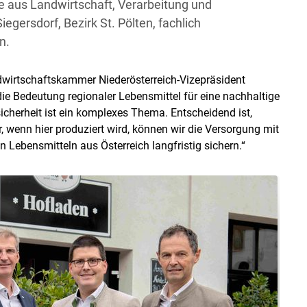
 aus Landwirtschaft, Verarbeitung und
egersdorf, Bezirk St. Pölten, fachlich
n.
wirtschaftskammer Niederösterreich-Vizepräsident
e Bedeutung regionaler Lebensmittel für eine nachhaltige
cherheit ist ein komplexes Thema. Entscheidend ist,
 wenn hier produziert wird, können wir die Versorgung mit
n Lebensmitteln aus Österreich langfristig sichern.“
Skip to main content