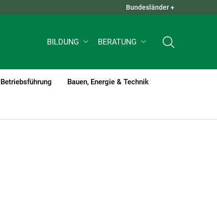
Bundesländer +
QUICK LINKS +
BILDUNG
BERATUNG
Betriebsführung
Bauen, Energie & Technik