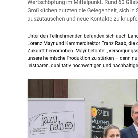
Wertschöpfung im Mittelpunkt. Rund 60 Gäste
Großküchen nutzten die Gelegenheit, sich in Si
auszutauschen und neue Kontakte zu knüpfe
Unter den Teilnehmenden befanden sich auch Land
Lorenz Mayr und Kammerdirektor Franz Raab, die di
Zukunft hervorhoben. Mayr betonte: „Versorgungssi
unsere heimische Produktion zu stärken – denn nur,
leistbaren, qualitativ hochwertigen und nachhaltige