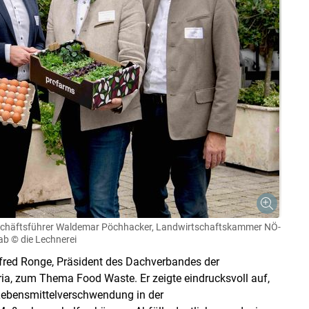
-Geschäftsführer Waldemar Pöchhacker, Landwirtschaftskammer NÖ-
ab
© die Lechnerei
fred Ronge, Präsident des Dachverbandes der
ia, zum Thema Food Waste. Er zeigte eindrucksvoll auf,
Lebensmittelverschwendung in der