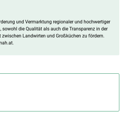
e Förderung und Vermarktung regionaler und hochwertiger
s, sowohl die Qualität als auch die Transparenz in der
t zwischen Landwirten und Großküchen zu fördern.
nah.at.