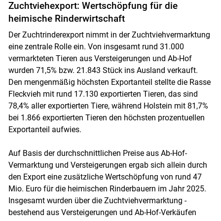
Zuchtviehexport: Wertschöpfung für die
heimische Rinderwirtschaft
Der Zuchtrinderexport nimmt in der Zuchtviehvermarktung
eine zentrale Rolle ein. Von insgesamt rund 31.000
vermarkteten Tieren aus Versteigerungen und Ab-Hof
wurden 71,5% bzw. 21.843 Stück ins Ausland verkauft.
Den mengenmäßig höchsten Exportanteil stellte die Rasse
Fleckvieh mit rund 17.130 exportierten Tieren, das sind
78,4% aller exportierten Tiere, während Holstein mit 81,7%
bei 1.866 exportierten Tieren den höchsten prozentuellen
Exportanteil aufwies.
Auf Basis der durchschnittlichen Preise aus Ab-Hof-
Vermarktung und Versteigerungen ergab sich allein durch
den Export eine zusätzliche Wertschöpfung von rund 47
Mio. Euro für die heimischen Rinderbauern im Jahr 2025.
Insgesamt wurden über die Zuchtviehvermarktung -
bestehend aus Versteigerungen und Ab-Hof-Verkäufen