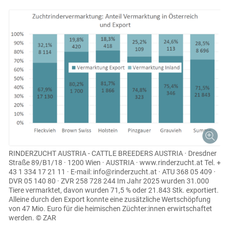
RINDERZUCHT AUSTRIA - CATTLE BREEDERS AUSTRIA · Dresdner
Straße 89/B1/18 · 1200 Wien · AUSTRIA · www.rinderzucht.at Tel. +
43 1 334 17 21 11 · E-mail: info@rinderzucht.at · ATU 368 05 409 ·
DVR 05 140 80 · ZVR 258 728 244 Im Jahr 2025 wurden 31.000
Tiere vermarktet, davon wurden 71,5 % oder 21.843 Stk. exportiert.
Alleine durch den Export konnte eine zusätzliche Wertschöpfung
von 47 Mio. Euro für die heimischen Züchter:innen erwirtschaftet
werden.
© ZAR