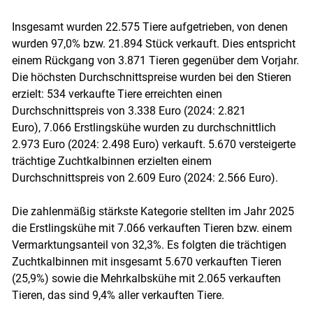
Insgesamt wurden 22.575 Tiere aufgetrieben, von denen
wurden 97,0% bzw. 21.894 Stück verkauft. Dies entspricht
einem Rückgang von 3.871 Tieren gegenüber dem Vorjahr.
Die höchsten Durchschnittspreise wurden bei den Stieren
erzielt: 534 verkaufte Tiere erreichten einen
Durchschnittspreis von 3.338 Euro (2024: 2.821
Euro), 7.066 Erstlingskühe wurden zu durchschnittlich
2.973 Euro (2024: 2.498 Euro) verkauft. 5.670 versteigerte
trächtige Zuchtkalbinnen erzielten einem
Durchschnittspreis von 2.609 Euro (2024: 2.566 Euro).
Die zahlenmäßig stärkste Kategorie stellten im Jahr 2025
Skip to main content
die Erstlingskühe mit 7.066 verkauften Tieren bzw. einem
Vermarktungsanteil von 32,3%. Es folgten die trächtigen
Zuchtkalbinnen mit insgesamt 5.670 verkauften Tieren
(25,9%) sowie die Mehrkalbskühe mit 2.065 verkauften
Tieren, das sind 9,4% aller verkauften Tiere.