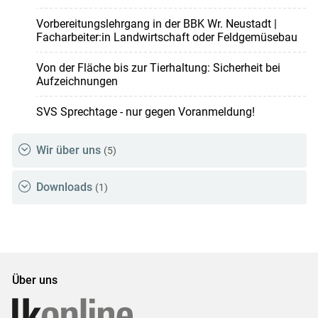
Vorbereitungslehrgang in der BBK Wr. Neustadt |
Facharbeiter:in Landwirtschaft oder Feldgemüsebau
Von der Fläche bis zur Tierhaltung: Sicherheit bei
Aufzeichnungen
SVS Sprechtage - nur gegen Voranmeldung!
Wir über uns
(5)
Downloads
(1)
Über uns