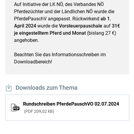
Auf Initiative der LK NÖ, des Verbandes NÖ
Pferdezüchter und der Ländlichen NÖ wurde die
PferdePauschV angepasst. Rückwirkend
ab 1.
April 2024
wurde die
Vorsteuerpauschale
auf
31€
je eingestelltem Pferd und Monat
(bislang 27 €)
angehoben.
Skip to main content
Beachten Sie das Informationsschreiben im
Downloadbereich!
Downloads zum Thema
Rundschreiben PferdePauschVO 02.07.2024
PDF
209,02 kB