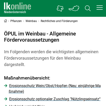
Pflanzen
Weinbau
Rechtliches und Förderungen
ÖPUL im Weinbau - Allgemeine
Fördervoraussetzungen
Im Folgenden werden die wichtigsten allgemeinen
Fördervoraussetzungen für den Weinbau
dargestellt.
Maßnahmenübersicht:
Erosionsschutz Wein/Obst/Hopfen (Neu: einjährige Ma
ßnahme)
Erosionsschutz optionaler Zuschlag "Nützlingseinsatz“