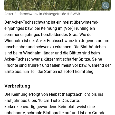
Acker-Fuchsschwanz in Wintergetreide
© BWSB
Der Acker-Fuchsschwanz ist ein meist überwinternd-
einjähriges bzw. bei Keimung im (Vor-)Frühling ein
sommer-einjähriges horstbildendes Gras. Wie der
Windhalm ist der Acker-Fuchsschwanz im Jugendstadium
unscheinbar und schwer zu erkennen. Die Blatthäutchen
sind beim Windhalm länger und die Blätter sind beim
Acker-Fuchsschwanz kürzer mit scharfer Spitze. Seine
Früchte sind frühreif und fallen meist vor bzw. während der
Ernte aus. Ein Teil der Samen ist sofort keimfähig.
Verbreitung
Die Keimung erfolgt von Herbst (hauptsächlich) bis ins
Frühjahr aus 0 bis 10 cm Tiefe. Das zarte,
korkenzieherartig gewundene Keimblatt weist eine
unbehaarte, schmale Blattspreite auf und ist am Grunde