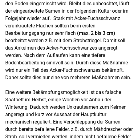
den Boden eingemischt wird. Bleibt dies unbeachtet, läuft
der eingearbeitete Samen in der folgenden Kultur oder im
Folgejahr wieder auf. Stark mit Acker-Fuchsschwanz
verunkrautete Flächen sollten beim ersten
Bearbeitungsgang nur sehr flach
(max. 2 bis 3 cm)
bearbeitet werden z.B. mit dem Strohstriegel. Damit soll
das Ankeimen des Acker-Fuchsschwanzes angeregt
werden. Nach dem Auflaufen kann eine tiefere
Bodenbearbeitung sinnvoll sein. Durch diese Maßnahme
wird nur ein Teil des Acker-Fuchsschwanzes bekämpft.
Daher sollte dies nur eine von mehreren Maßnahmen sein.
Eine weitere Bekämpfungsmöglichkeit ist das falsche
Saatbett im Herbst, einige Wochen vor Anbau der
Winterung. Dadurch werden Unkrautsamen zum Keimen
angeregt und kurz vor Aussaat der Hauptkultur
mechanisch reguliert. Eine Verschleppung der Samen
durch bereits befallene Felder, z.B. durch Mähdrescher oder
Stroh, soll vermieden werden, indem nicht befallene Felder