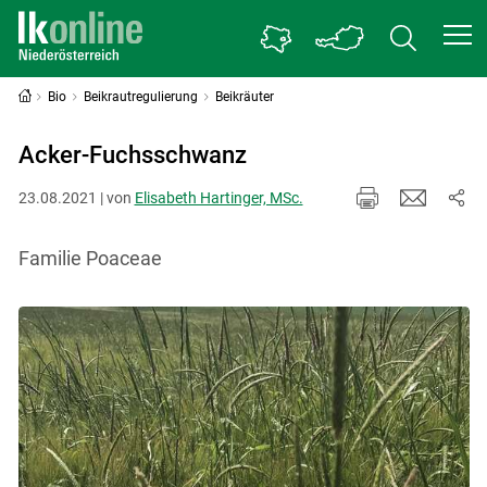
Bio
Beikrautregulierung
Beikräuter
Acker-Fuchsschwanz
23.08.2021 | von
Elisabeth Hartinger, MSc.
Familie Poaceae