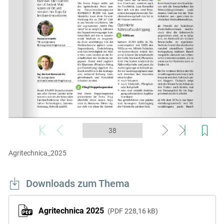
Skip to main content
Agritechnica_2025
Downloads zum Thema
Agritechnica 2025
PDF
228,16 kB