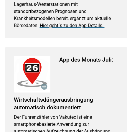
Lagerhaus-Wetterstationen mit
standortbezogenen Prognosen und
Krankheitsmodellen bereit, ergänzt um aktuelle
Börsedaten.
Hier geht´s zu den App-Details.
Skip to main content
App des Monats Juli:
Wirtschaftsdüngerausbringung
automatisch dokumentiert
Der
Fuhrenzähler von Vakutec
ist eine
smartphonebasierte Anwendung zur
automatischen Aufzeichnung der Ausbringung