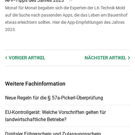
APP-Tipps des Jahres 2023
Monat für Monat begaben sich die Experten der LK-Technik Mold
auf die Suche nach passenden Apps, die das Leben am Bauernhof
etwas erleichtern sollten. Hier die App-Empfehlungen des Jahres
2023.
VORIGER
ARTIKEL
NÄCHSTER
ARTIKEL
Weitere Fachinformation
Neue Regeln für die § 57a-Pickerl-Überprüfung
EU-Kontrollgerät: Welche Vorschriften gelten für
landwirtschaftliche Betriebe?
Digitaler Führerschein und Zulassungsschein