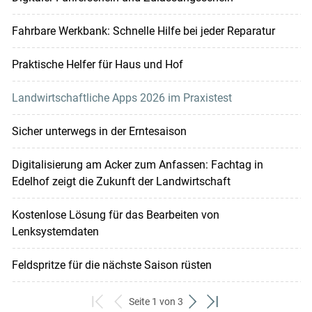
Fahrbare Werkbank: Schnelle Hilfe bei jeder Reparatur
Praktische Helfer für Haus und Hof
Landwirtschaftliche Apps 2026 im Praxistest
Sicher unterwegs in der Erntesaison
Digitalisierung am Acker zum Anfassen: Fachtag in
Edelhof zeigt die Zukunft der Landwirtschaft
Kostenlose Lösung für das Bearbeiten von
Lenksystemdaten
Feldspritze für die nächste Saison rüsten
Seite 1 von 3
zum
zurück
weiter
zum