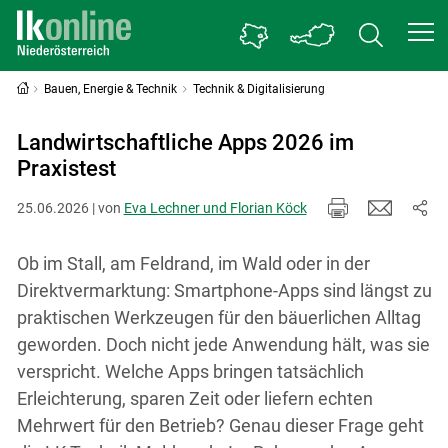
Bauen, Energie & Technik
Technik & Digitalisierung
Landwirtschaftliche Apps 2026 im
Praxistest
25.06.2026 | von
Eva Lechner und Florian Köck
Ob im Stall, am Feldrand, im Wald oder in der
Direktvermarktung: Smartphone-Apps sind längst zu
praktischen Werkzeugen für den bäuerlichen Alltag
geworden. Doch nicht jede Anwendung hält, was sie
verspricht. Welche Apps bringen tatsächlich
Erleichterung, sparen Zeit oder liefern echten
Mehrwert für den Betrieb? Genau dieser Frage geht