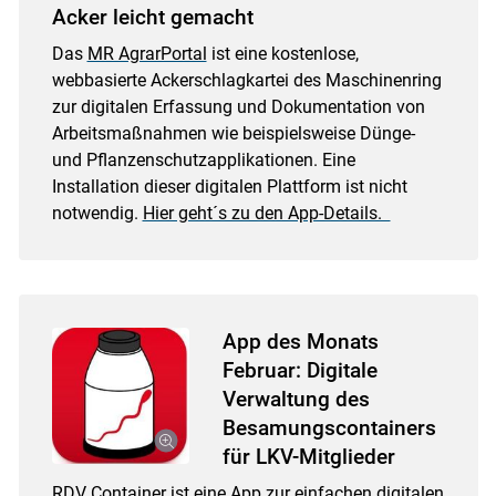
Acker leicht gemacht
Das
MR AgrarPortal
ist eine kostenlose,
webbasierte Ackerschlagkartei des Maschinenring
zur digitalen Erfassung und Dokumentation von
Arbeitsmaßnahmen wie beispielsweise Dünge-
und Pflanzenschutzapplikationen. Eine
Installation dieser digitalen Plattform ist nicht
notwendig.
Hier geht´s zu den App-Details.
App des Monats
Februar: Digitale
Verwaltung des
Besamungscontainers
für LKV-Mitglieder
RDV Container
ist eine App zur einfachen digitalen