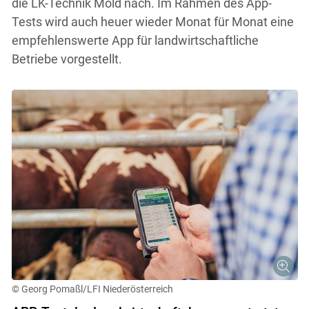
die LK-Technik Mold nach. Im Rahmen des App-
Tests wird auch heuer wieder Monat für Monat eine
empfehlenswerte App für landwirtschaftliche
Betriebe vorgestellt.
© Georg Pomaßl/LFI Niederösterreich