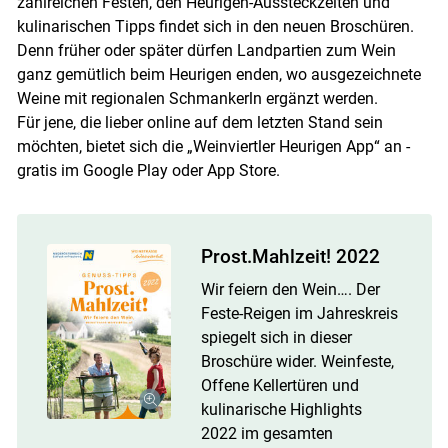
zahlreichen Festen, den Heurigen-Aussteckzeiten und
kulinarischen Tipps findet sich in den neuen Broschüren.
Denn früher oder später dürfen Landpartien zum Wein
ganz gemütlich beim Heurigen enden, wo ausgezeichnete
Weine mit regionalen Schmankerln ergänzt werden.
Für jene, die lieber online auf dem letzten Stand sein
Skip to main content
möchten, bietet sich die „Weinviertler Heurigen App“ an -
gratis im Google Play oder App Store.
Prost.Mahlzeit! 2022
Wir feiern den Wein…. Der
Feste-Reigen im Jahreskreis
spiegelt sich in dieser
Broschüre wider. Weinfeste,
Offene Kellertüren und
kulinarische Highlights
2022 im gesamten