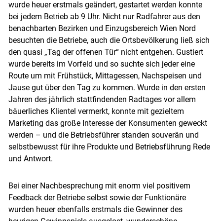
wurde heuer erstmals geändert, gestartet werden konnte
bei jedem Betrieb ab 9 Uhr. Nicht nur Radfahrer aus den
benachbarten Bezirken und Einzugsbereich Wien Nord
besuchten die Betriebe, auch die Ortsbevölkerung ließ sich
den quasi „Tag der offenen Tür“ nicht entgehen. Gustiert
wurde bereits im Vorfeld und so suchte sich jeder eine
Route um mit Frühstück, Mittagessen, Nachspeisen und
Jause gut über den Tag zu kommen. Wurde in den ersten
Jahren des jährlich stattfindenden Radtages vor allem
bäuerliches Klientel vermerkt, konnte mit gezieltem
Marketing das große Interesse der Konsumenten geweckt
werden – und die Betriebsführer standen souverän und
selbstbewusst für ihre Produkte und Betriebsführung Rede
und Antwort.
Bei einer Nachbesprechung mit enorm viel positivem
Feedback der Betriebe selbst sowie der Funktionäre
wurden heuer ebenfalls erstmals die Gewinner des