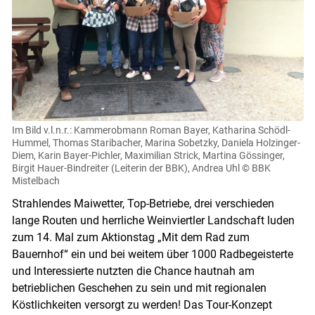
Im Bild v.l.n.r.: Kammerobmann Roman Bayer, Katharina Schödl-
Hummel, Thomas Staribacher, Marina Sobetzky, Daniela Holzinger-
Diem, Karin Bayer-Pichler, Maximilian Strick, Martina Gössinger,
Birgit Hauer-Bindreiter (Leiterin der BBK), Andrea Uhl
© BBK
Mistelbach
Skip to main content
Strahlendes Maiwetter, Top-Betriebe, drei verschieden
lange Routen und herrliche Weinviertler Landschaft luden
zum 14. Mal zum Aktionstag „Mit dem Rad zum
Bauernhof“ ein und bei weitem über 1000 Radbegeisterte
und Interessierte nutzten die Chance hautnah am
betrieblichen Geschehen zu sein und mit regionalen
Köstlichkeiten versorgt zu werden! Das Tour-Konzept