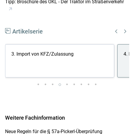
Tipp: Broschüre des ÖKL - Der Traktor im Straßenverkehr
Artikelserie
3. Import von KFZ/Zulassung
4. E
Weitere Fachinformation
Neue Regeln für die § 57a-Pickerl-Überprüfung