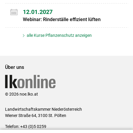
12.01.2027
Webinar: Rinderställe effizient lüften
alle Kurse Pflanzenschutz anzeigen
Über uns
© 2026 noe.lko.at
Landwirtschaftskammer Niederösterreich
Wiener Straße 64, 3100 St. Pölten
Telefon: +43 (0)5 0259
E-Mail:
office@lk-noe.at