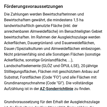
Förderungsvoraussetzungen
Die Zahlungen werden Bewirtschafterinnen und
Bewirtschaftern gewährt, die mindestens 1,5 ha
landwirtschaftlich genutzte Fläche (inkl. der
anrechenbaren Almweidefläche) im Benachteiligten Gebiet
bewirtschaften. Im Rahmen der Ausgleichszulage werden
Ackerflächen, Dauergrünland- und Dauerweideflächen,
Dauer-/Spezialkulturen und Almweideflächen einbezogen.
Nicht prämienfähig sind alle Sonstigen Flächen (sonstige
Ackerfläche, sonstige Grünlandfläche, ...),
Landschaftselemente (GLÖZ und ÖPUL-LSE), 20-jährige
Stilllegungsflächen, Flächen mit geschütztem Anbau auf
Substrat, Forstflächen (Code "FO") und alle Flächen mit
Grundinanspruchnahme (Code "GI"). Die vollständige
Aufzählung ist in der
AZ-Sonderrichtlinie
zu finden.
Grundvoraussetzung für den Erhalt der Ausgleichszulage