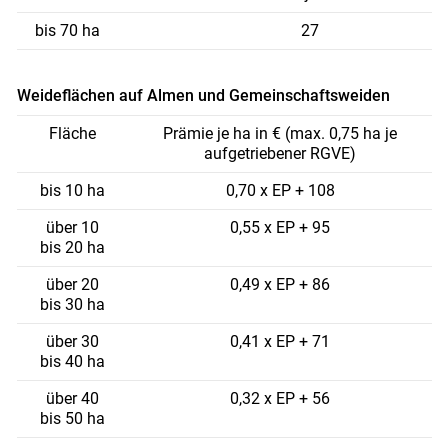
bis 70 ha
27
Weideflächen auf Almen und Gemeinschaftsweiden
Fläche
Prämie je ha in € (max. 0,75 ha je
aufgetriebener RGVE)
bis 10 ha
0,70 x EP + 108
über 10
0,55 x EP + 95
bis 20 ha
über 20
0,49 x EP + 86
bis 30 ha
über 30
0,41 x EP + 71
bis 40 ha
über 40
0,32 x EP + 56
bis 50 ha