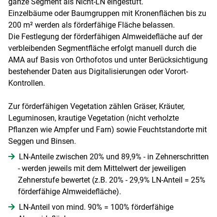
ganze Segment als Nicht-LN eingestuft.
Einzelbäume oder Baumgruppen mit Kronenflächen bis zu
200 m² werden als förderfähige Fläche belassen.
Die Festlegung der förderfähigen Almweidefläche auf der
verbleibenden Segmentfläche erfolgt manuell durch die
AMA auf Basis von Orthofotos und unter Berücksichtigung
bestehender Daten aus Digitalisierungen oder Vorort-
Kontrollen.
Zur förderfähigen Vegetation zählen Gräser, Kräuter,
Leguminosen, krautige Vegetation (nicht verholzte
Pflanzen wie Ampfer und Farn) sowie Feuchtstandorte mit
Seggen und Binsen.
LN-Anteile zwischen 20% und 89,9% - in Zehnerschritten
- werden jeweils mit dem Mittelwert der jeweiligen
Zehnerstufe bewertet (z.B. 20% - 29,9% LN-Anteil = 25%
förderfähige Almweidefläche).
LN-Anteil von mind. 90% = 100% förderfähige