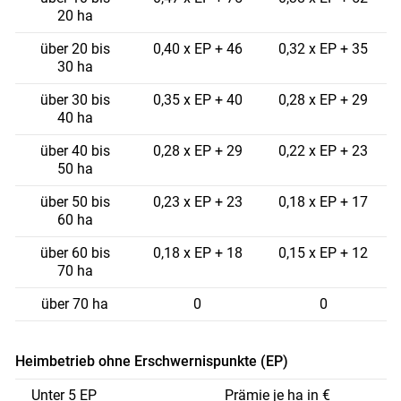
20 ha
über 20 bis
0,40 x EP + 46
0,32 x EP + 35
30 ha
über 30 bis
0,35 x EP + 40
0,28 x EP + 29
40 ha
über 40 bis
0,28 x EP + 29
0,22 x EP + 23
50 ha
über 50 bis
0,23 x EP + 23
0,18 x EP + 17
60 ha
über 60 bis
0,18 x EP + 18
0,15 x EP + 12
70 ha
über 70 ha
0
0
Heimbetrieb ohne Erschwernispunkte (EP)
Unter 5 EP
Prämie je ha in €