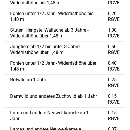
Widerristhöhe bis 1,48 m
RGVE
Fohlen unter 1/2 Jahr - Widerristhöhe bis
0,20
1,48 m
RGVE
Stuten, Hengste, Wallache ab 3 Jahre -
1,00
Widerristhöhe über 1,48 m
RGVE
Jungtiere ab 1/2 bis unter 3 Jahre -
0,60
Widerristhöhe über 1,48 m
RGVE
Fohlen unter 1/2 Jahr - Widerristhöhe über
0,40
1,48 m
RGVE
Rotwild ab 1 Jahr
0,25
RGVE
Damwild und anderes Zuchtwild ab 1 Jahr
0,15
RGVE
Lama und andere Neuweltkamele ab 1
0,15
Jahr
RGVE
Lamas und andere Neuweltkamele,
0,07