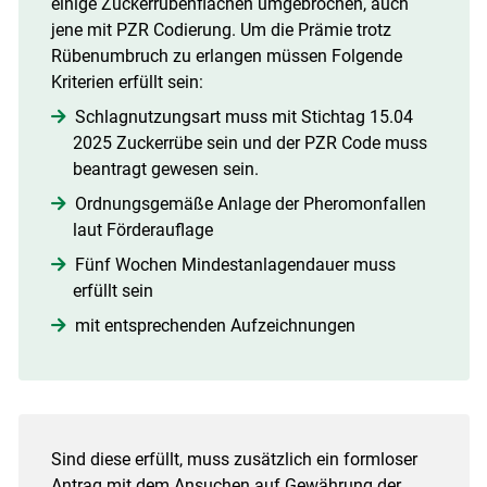
einige Zuckerrübenflächen umgebrochen, auch
jene mit PZR Codierung. Um die Prämie trotz
Rübenumbruch zu erlangen müssen Folgende
Kriterien erfüllt sein:
Schlagnutzungsart muss mit Stichtag 15.04
2025 Zuckerrübe sein und der PZR Code muss
beantragt gewesen sein.
Ordnungsgemäße Anlage der Pheromonfallen
Skip to main content
laut Förderauflage
Fünf Wochen Mindestanlagendauer muss
erfüllt sein
mit entsprechenden Aufzeichnungen
Sind diese erfüllt, muss zusätzlich ein formloser
Antrag mit dem Ansuchen auf Gewährung der