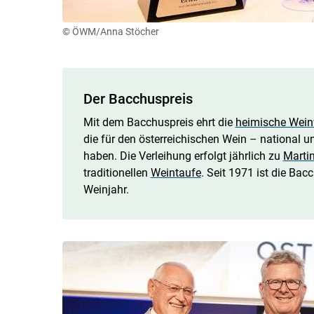
© ÖWM/Anna Stöcher
Der Bacchuspreis
Mit dem Bacchuspreis ehrt die
heimische Wein
die für den österreichischen Wein – national u
haben. Die Verleihung erfolgt jährlich zu
Martin
traditionellen
Weintaufe
. Seit 1971 ist die Bac
Weinjahr.