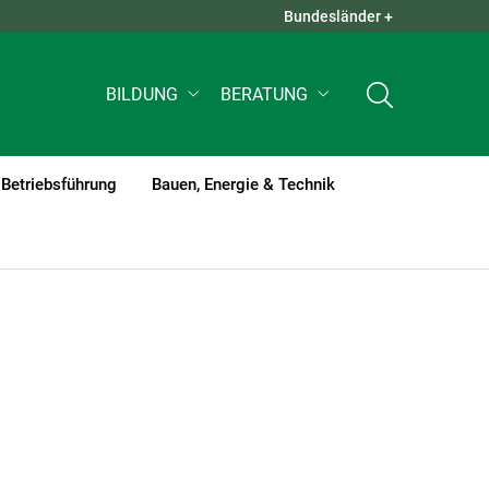
Bundesländer +
QUICK LINKS +
BILDUNG
BERATUNG
Betriebsführung
Bauen, Energie & Technik