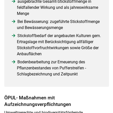
ausgebrachte Gesamt-Stickstoffmenge in
feldfallender Wirkung und als jahreswirksame
Menge
Bei Bewässerung: zugeführte Stickstoffmenge
und Bewässerungsmenge
Stickstoffbedarf der angebauten Kulturen gem.
Ertragslage mit Berücksichtigung allfälliger
Stickstoffvorfruchtwirkungen sowie Größe der
Anbauflächen
Bodenbearbeitung zur Erneuerung des
Pflanzenbestandes von Pufferstreifen -
Schlagbezeichnung und Zeitpunkt
ÖPUL- Maßnahmen mit
Aufzeichnungsverpflichtungen
Umweltgerechte und biodiversitätsfördernde