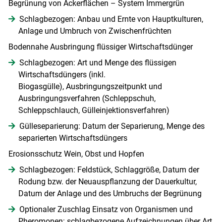
Begrünung von Ackerflächen – System Immergrün
Schlagbezogen: Anbau und Ernte von Hauptkulturen,
Anlage und Umbruch von Zwischenfrüchten
Bodennahe Ausbringung flüssiger Wirtschaftsdünger
Schlagbezogen: Art und Menge des flüssigen
Wirtschaftsdüngers (inkl.
Biogasgülle), Ausbringungszeitpunkt und
Ausbringungsverfahren (Schleppschuh,
Schleppschlauch, Gülleinjektionsverfahren)
Gülleseparierung: Datum der Separierung, Menge des
separierten Wirtschaftsdüngers
Erosionsschutz Wein, Obst und Hopfen
Schlagbezogen: Feldstück, Schlaggröße, Datum der
Rodung bzw. der Neuauspflanzung der Dauerkultur,
Datum der Anlage und des Umbruchs der Begrünung
Optionaler Zuschlag Einsatz von Organismen und
Pheromonen: schlagbezogene Aufzeichnungen über Art