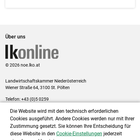
Über uns
© 2026 noe.lko.at
Landwirtschaftskammer Niederösterreich
Wiener Straße 64, 3100 St. Pölten
Telefon: +43 (0)5 0259
E-Mail:
office@lk-noe.at
Die Website wird mit den technisch erforderlichen
Impressum
|
Kontakt
|
Datenschutzerklärung
|
Barrierefreiheit
|
Cookies ausgeführt. Andere Cookies werden nur mit Ihrer
Cookie-Einstellungen
Zustimmung gesetzt. Sie können Ihre Entscheidung für
diese Website in den
Cookie-Einstellungen
jederzeit