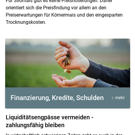
Für Silomais gibt es keine Preisnotierungen. Daher
orientiert sich die Preisfindung vor allem an den
Preiserwartungen für Körnermais und den eingesparten
Trocknungskosten.
Finanzierung, Kredite, Schulden
mehr
Liquiditätsengpässe vermeiden -
zahlungsfähig bleiben