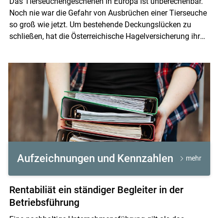
Das Tierseuchengeschehen in Europa ist unberechenbar.
Noch nie war die Gefahr von Ausbrüchen einer Tierseuche
so groß wie jetzt. Um bestehende Deckungslücken zu
schließen, hat die Österreichische Hagelversicherung ihr
Angebot für Schafe und Ziegen umfassend erweitert.
Aufzeichnungen und Kennzahlen
mehr
Rentabiliät ein ständiger Begleiter in der
Betriebsführung