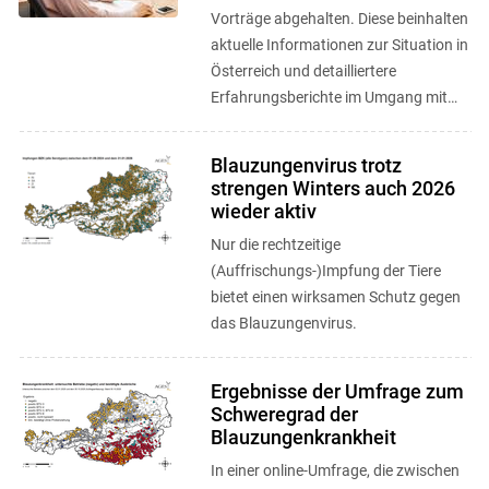
Vorträge abgehalten. Diese beinhalten
aktuelle Informationen zur Situation in
Österreich und detailliertere
Erfahrungsberichte im Umgang mit
der Krankheit. Die Webinare können ...
Blauzungenvirus trotz
strengen Winters auch 2026
wieder aktiv
Nur die rechtzeitige
(Auffrischungs-)Impfung der Tiere
bietet einen wirksamen Schutz gegen
das Blauzungenvirus.
Ergebnisse der Umfrage zum
Schweregrad der
Blauzungenkrankheit
In einer online-Umfrage, die zwischen