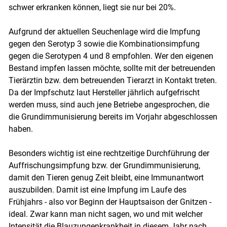
schwer erkranken können, liegt sie nur bei 20%.
Aufgrund der aktuellen Seuchenlage wird die Impfung
gegen den Serotyp 3 sowie die Kombinationsimpfung
gegen die Serotypen 4 und 8 empfohlen. Wer den eigenen
Bestand impfen lassen möchte, sollte mit der betreuenden
Tierärztin bzw. dem betreuenden Tierarzt in Kontakt treten.
Da der Impfschutz laut Hersteller jährlich aufgefrischt
werden muss, sind auch jene Betriebe angesprochen, die
die Grundimmunisierung bereits im Vorjahr abgeschlossen
haben.
Besonders wichtig ist eine rechtzeitige Durchführung der
Auffrischungsimpfung bzw. der Grundimmunisierung,
damit den Tieren genug Zeit bleibt, eine Immunantwort
auszubilden. Damit ist eine Impfung im Laufe des
Frühjahrs - also vor Beginn der Hauptsaison der Gnitzen -
ideal. Zwar kann man nicht sagen, wo und mit welcher
Intensität die Blauzungenkrankheit in diesem Jahr nach