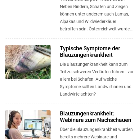
Neben Rindern, Schafen und Ziegen
können unter anderem auch Lamas,
Alpakas und Wildwiederkäuer
betroffen sein. Österreichweit wurden
seit dem ersten bestätigten Fall im ...
Typische Symptome der
Blauzungenkrankheit
Die Blauzungenkrankheit kann zum
Teil zu schweren Verläufen führen - vor
allem bei Schafen. Auf welche
Symptome sollten Landwirtinnen und
Landwirte achten?
Blauzungenkrankheit:
Webinare zum Nachschauen
Über die Blauzungenkrankheit wurden
bereits mehrere Webinare und