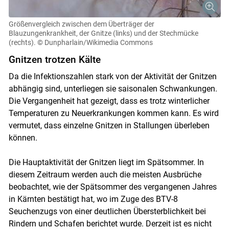
Größenvergleich zwischen dem Überträger der
Blauzungenkrankheit, der Gnitze (links) und der Stechmücke
(rechts).
© Dunpharlain/Wikimedia Commons
Gnitzen trotzen Kälte
Skip to main content
Da die Infektionszahlen stark von der Aktivität der Gnitzen
abhängig sind, unterliegen sie saisonalen Schwankungen.
Die Vergangenheit hat gezeigt, dass es trotz winterlicher
Temperaturen zu Neuerkrankungen kommen kann. Es wird
vermutet, dass einzelne Gnitzen in Stallungen überleben
können.
Die Hauptaktivität der Gnitzen liegt im Spätsommer. In
diesem Zeitraum werden auch die meisten Ausbrüche
beobachtet, wie der Spätsommer des vergangenen Jahres
in Kärnten bestätigt hat, wo im Zuge des BTV-8
Seuchenzugs von einer deutlichen Übersterblichkeit bei
Rindern und Schafen berichtet wurde. Derzeit ist es nicht