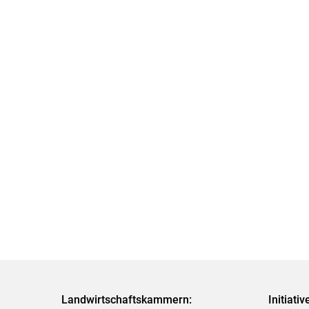
Landwirtschaftskammern:
Initiati