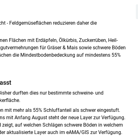
cht - Feldgemüseflächen reduzieren daher die
en Flächen mit Erdäpfeln, Ölkürbis, Zuckerrüben, Heil-
gutvermehrungen für Gräser & Mais sowie schwere Böden
lächen die Mindestbodenbedeckung auf mindestens 55%
asst
isher durften dies nur bestimmte schweine- und
kerfläche.
mit mehr als 55% Schluffanteil als schwer eingestuft.
tens mit Anfang August steht der neue Layer zur Verfügung.
 und zeigt, auf welchen Schlägen schwere Böden in welchem
 aktualisierte Layer auch im eAMA/GIS zur Verfügung.