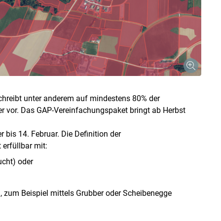
chreibt unter anderem auf mindestens 80% der
r vor. Das GAP-Vereinfachungspaket bringt ab Herbst
 bis 14. Februar. Die Definition der
erfüllbar mit:
Skip to main content
ucht) oder
 zum Beispiel mittels Grubber oder Scheibenegge