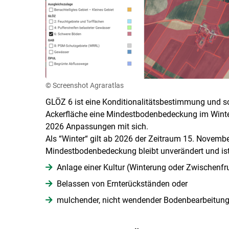
© Screenshot Agraratlas
GLÖZ 6 ist eine Konditionalitätsbestimmung und s
Ackerfläche eine Mindestbodenbedeckung im Winte
2026 Anpassungen mit sich.
Als “Winter“ gilt ab 2026 der Zeitraum 15. November
Mindestbodenbedeckung bleibt unverändert und ist 
Anlage einer Kultur (Winterung oder Zwischenfr
Belassen von Ernterückständen oder
mulchender, nicht wendender Bodenbearbeitung,