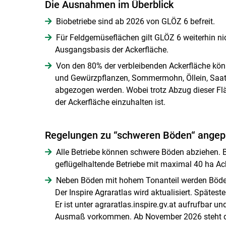
Die Ausnahmen im Überblick
Biobetriebe sind ab 2026 von GLÖZ 6 befreit.
Für Feldgemüseflächen gilt GLÖZ 6 weiterhin ni
Ausgangsbasis der Ackerfläche.
Von den 80% der verbleibenden Ackerfläche könn
und Gewürzpflanzen, Sommermohn, Öllein, Saat
abgezogen werden. Wobei trotz Abzug dieser F
der Ackerfläche einzuhalten ist.
Regelungen zu “schweren Böden“ angep
Alle Betriebe können schwere Böden abziehen. B
geflügelhaltende Betriebe mit maximal 40 ha Ac
Neben Böden mit hohem Tonanteil werden Böden 
Der Inspire Agraratlas wird aktualisiert. Spätes
Er ist unter agraratlas.inspire.gv.at aufrufbar
Ausmaß vorkommen. Ab November 2026 steht der