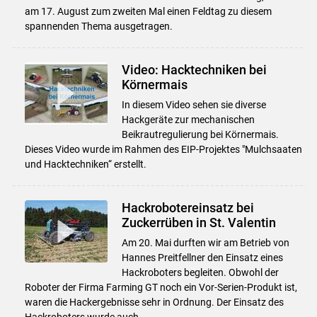
am 17. August zum zweiten Mal einen Feldtag zu diesem
spannenden Thema ausgetragen.
Video: Hacktechniken bei
Körnermais
In diesem Video sehen sie diverse
Hackgeräte zur mechanischen
Beikrautregulierung bei Körnermais.
Dieses Video wurde im Rahmen des EIP-Projektes "Mulchsaaten
und Hacktechniken“ erstellt.
Hackrobotereinsatz bei
Zuckerrüben in St. Valentin
Am 20. Mai durften wir am Betrieb von
Hannes Preitfellner den Einsatz eines
Hackroboters begleiten. Obwohl der
Roboter der Firma Farming GT noch ein Vor-Serien-Produkt ist,
waren die Hackergebnisse sehr in Ordnung. Der Einsatz des
Hackroboters wurde auch ...