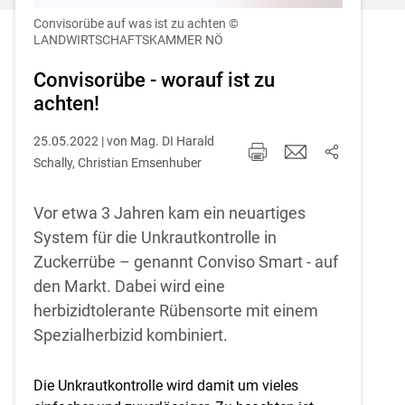
Einstellungen jederzeit einsehen und
korrigieren
Convisorübe auf was ist zu achten
©
LANDWIRTSCHAFTSKAMMER NÖ
Cookies Einstellungen
Convisorübe - worauf ist zu
achten!
Akzeptieren
25.05.2022 | von Mag. DI Harald
Schally, Christian Emsenhuber
Vor etwa 3 Jahren kam ein neuartiges
System für die Unkrautkontrolle in
Zuckerrübe – genannt Conviso Smart - auf
den Markt. Dabei wird eine
herbizidtolerante Rübensorte mit einem
Spezialherbizid kombiniert.
Skip to main content
Die Unkrautkontrolle wird damit um vieles