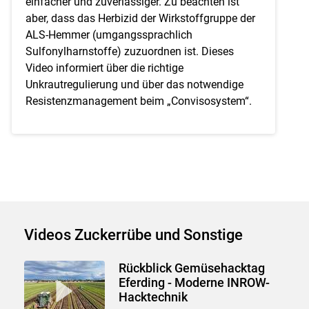
einfacher und zuverlässiger. Zu beachten ist
aber, dass das Herbizid der Wirkstoffgruppe der
ALS-Hemmer (umgangssprachlich
Sulfonylharnstoffe) zuzuordnen ist. Dieses
Video informiert über die richtige
Unkrautregulierung und über das notwendige
Resistenzmanagement beim „Convisosystem“.
Videos Zuckerrübe und Sonstige
Rückblick Gemüsehacktag
Eferding - Moderne INROW-
Hacktechnik