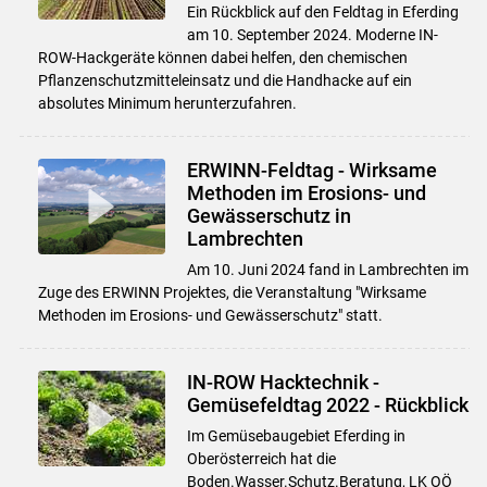
Ein Rückblick auf den Feldtag in Eferding
am 10. September 2024. Moderne IN-
ROW-Hackgeräte können dabei helfen, den chemischen
Pflanzenschutzmitteleinsatz und die Handhacke auf ein
absolutes Minimum herunterzufahren.
ERWINN-Feldtag - Wirksame
Methoden im Erosions- und
Gewässerschutz in
Lambrechten
Am 10. Juni 2024 fand in Lambrechten im
Zuge des ERWINN Projektes, die Veranstaltung "Wirksame
Methoden im Erosions- und Gewässerschutz" statt.
IN-ROW Hacktechnik -
Gemüsefeldtag 2022 - Rückblick
Im Gemüsebaugebiet Eferding in
Oberösterreich hat die
Boden.Wasser.Schutz.Beratung, LK OÖ