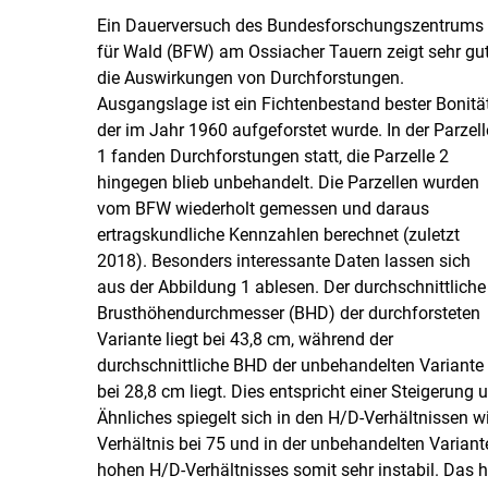
Ein Dauerversuch des Bundesforschungszentrums
für Wald (BFW) am Ossiacher Tauern zeigt sehr gu
die Auswirkungen von Durchforstungen.
Ausgangslage ist ein Fichtenbestand bester Bonität
der im Jahr 1960 aufgeforstet wurde. In der Parzell
1 fanden Durchforstungen statt, die Parzelle 2
hingegen blieb unbehandelt. Die Parzellen wurden
vom BFW wiederholt gemessen und daraus
ertragskundliche Kennzahlen berechnet (zuletzt
2018). Besonders interessante Daten lassen sich
aus der Abbildung 1 ablesen. Der durchschnittliche
Brusthöhendurchmesser (BHD) der durchforsteten
Variante liegt bei 43,8 cm, während der
durchschnittliche BHD der unbehandelten Variante
bei 28,8 cm liegt. Dies entspricht einer Steigerun
Ähnliches spiegelt sich in den H/​D-Verhältnissen wi
Verhältnis bei 75 und in der unbehandelten Variant
hohen H/​D-Verhältnisses somit sehr instabil. Das 