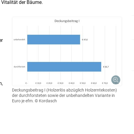
Vitalität der Bäume.
er
n,
Deckungsbeitrag I (Holzerlös abzüglich Holzerntekosten)
der durchforsteten sowie der unbehandelten Variante in
Euro je efm.
© Kordasch