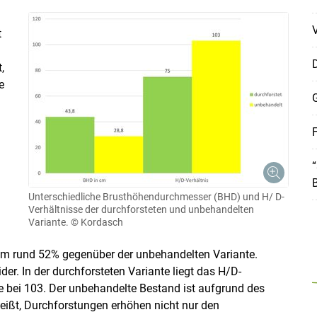
t
D
,
e
G
F
Unterschiedliche Brusthöhendurchmesser (BHD) und H/ D-
Verhältnisse der durchforsteten und unbehandelten
Variante.
© Kordasch
g um rund 52% gegenüber der unbehandelten Variante.
der. In der durchforsteten Variante liegt das H/​D-
e bei 103. Der unbehandelte Bestand ist aufgrund des
heißt, Durchforstungen erhöhen nicht nur den