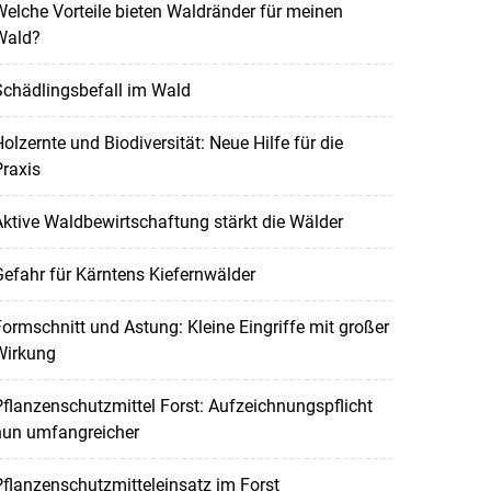
elche Vorteile bieten Waldränder für meinen
Wald?
Schädlingsbefall im Wald
olzernte und Biodiversität: Neue Hilfe für die
raxis
ktive Waldbewirtschaftung stärkt die Wälder
efahr für Kärntens Kiefernwälder
ormschnitt und Astung: Kleine Eingriffe mit großer
Wirkung
flanzenschutzmittel Forst: Aufzeichnungspflicht
nun umfangreicher
flanzenschutzmitteleinsatz im Forst