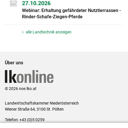
27.10.2026
Webinar: Erhaltung gefährdeter Nutztierrassen -
Rinder-Schafe-Ziegen-Pferde
alle Landtechnik anzeigen
Über uns
© 2026 noe.lko.at
Landwirtschaftskammer Niederösterreich
Wiener Straße 64, 3100 St. Pölten
Telefon: +43 (0)5 0259
E-Mail:
office@lk-noe.at