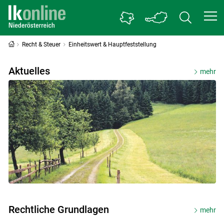
Recht & Steuer
Einheitswert & Hauptfeststellung
Einheitswert & Hauptfeststellung
Aktuelles
mehr
Rechtliche Grundlagen
Skip to main content
mehr