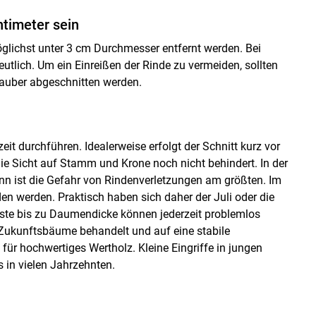
ntimeter sein
möglichst unter 3 cm Durchmesser entfernt werden. Bei
eutlich. Um ein Einreißen der Rinde zu vermeiden, sollten
sauber abgeschnitten werden.
 durchführen. Idealerweise erfolgt der Schnitt kurz vor
ie Sicht auf Stamm und Krone noch nicht behindert. In der
ann ist die Gefahr von Rindenverletzungen am größten. Im
en werden. Praktisch haben sich daher der Juli oder die
 Äste bis zu Daumendicke können jederzeit problemlos
 Zukunftsbäume behandelt und auf eine stabile
für hochwertiges Wertholz. Kleine Eingriffe in jungen
 in vielen Jahrzehnten.