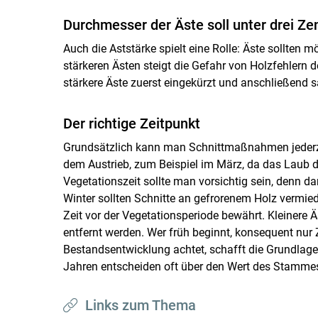
Durchmesser der Äste soll unter drei Ze
Auch die Aststärke spielt eine Rolle: Äste sollten 
stärkeren Ästen steigt die Gefahr von Holzfehlern d
stärkere Äste zuerst eingekürzt und anschließend 
Der richtige Zeitpunkt
Grundsätzlich kann man Schnittmaßnahmen jederzeit
dem Austrieb, zum Beispiel im März, da das Laub d
Vegetationszeit sollte man vorsichtig sein, denn d
Winter sollten Schnitte an gefrorenem Holz vermied
Zeit vor der Vegetationsperiode bewährt. Kleinere
entfernt werden. Wer früh beginnt, konsequent nur
Bestandsentwicklung achtet, schafft die Grundlage 
Jahren entscheiden oft über den Wert des Stammes
Links zum Thema