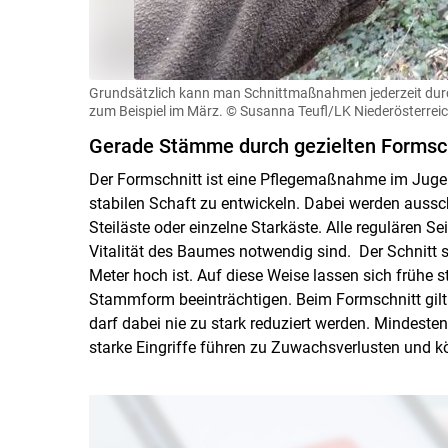
Grundsätzlich kann man Schnittmaßnahmen jederzeit durchf
zum Beispiel im März.
© Susanna Teufl/LK Niederösterrei
Gerade Stämme durch gezielten Formsc
Der Formschnitt ist eine Pflegemaßnahme im Juge
stabilen Schaft zu entwickeln. Dabei werden aussch
Steiläste oder einzelne Starkäste. Alle regulären S
Vitalität des Baumes notwendig sind. Der Schnitt so
Meter hoch ist. Auf diese Weise lassen sich frühe st
Stammform beeinträchtigen. Beim Formschnitt gilt 
darf dabei nie zu stark reduziert werden. Mindeste
starke Eingriffe führen zu Zuwachsverlusten und kön