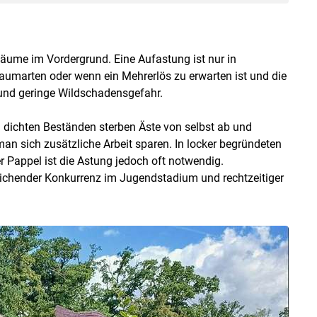
r Bäume im Vordergrund. Eine Aufastung ist nur in
umarten oder wenn ein Mehrerlös zu erwarten ist und die
 und geringe Wildschadensgefahr.
 In dichten Beständen sterben Äste von selbst ab und
an sich zusätzliche Arbeit sparen. In locker begründeten
r Pappel ist die Astung jedoch oft notwendig.
ichender Konkurrenz im Jugendstadium und rechtzeitiger