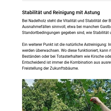
Stabilität und Reinigung mit Astung
Bei Nadelholz steht die Vitalität und Stabilität de
Ausnahmefällen sinnvoll, etwa bei manchen Gastba
Standortbedingungen gegeben sind, wie Stabilität
Ein weiterer Punkt ist die natürliche Astreinigung:
werden überwachsen. Wo diese funktioniert, kann m
Beständen oder bei Totasterhaltern wie Kirsche ode
Entscheidend ist immer die Kombination aus ausre
Freistellung der Zukunftsbäume.