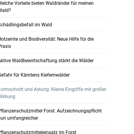
elche Vorteile bieten Waldränder für meinen
Wald?
Schädlingsbefall im Wald
olzernte und Biodiversität: Neue Hilfe für die
raxis
ktive Waldbewirtschaftung stärkt die Wälder
efahr für Kärntens Kiefernwälder
ormschnitt und Astung: Kleine Eingriffe mit großer
Wirkung
flanzenschutzmittel Forst: Aufzeichnungspflicht
nun umfangreicher
flanzenschutzmitteleinsatz im Forst