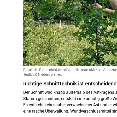
Damit die Rinde nicht einreißt, sollte man stärkere Äste 
Teufl/LK Niederösterreich
Richtige Schnitttechnik ist entscheidend
Der Schnitt wird knapp außerhalb des Astkragens a
Stamm geschnitten, entsteht eine unnötig große Wu
Es entsteht kein sauber verwachsener Ast und er wir
eine rasche Überwallung. Wundverschlussmittel sind