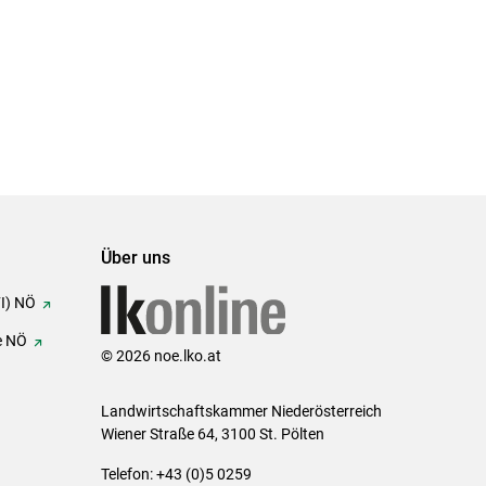
Über uns
FI) NÖ
e NÖ
© 2026 noe.lko.at
Landwirtschaftskammer Niederösterreich
Wiener Straße 64, 3100 St. Pölten
Telefon: +43 (0)5 0259