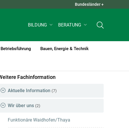
Bundesländer +
QUICK LINKS +
BILDUNG
BERATUNG
Betriebsführung
Bauen, Energie & Technik
Weitere Fachinformation
Aktuelle Information
(7)
Wir über uns
(2)
Funktionäre Waidhofen/Thaya