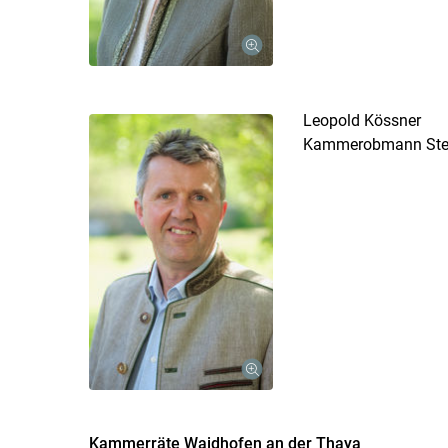
Leopold Kössner
Kammerobmann Stell
Kammerräte Waidhofen an der Thaya