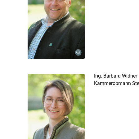
Ing. Barbara Widner
Kammerobmann Stell