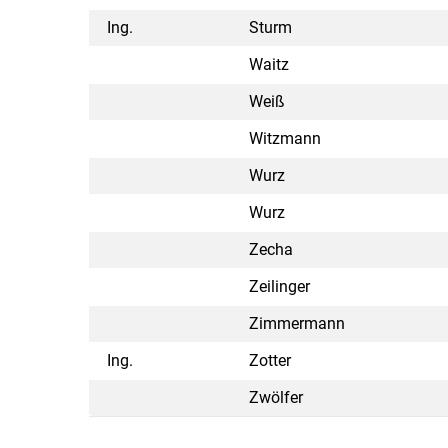
Ing.
Sturm
Waitz
Weiß
Witzmann
Wurz
Wurz
Zecha
Zeilinger
Zimmermann
Ing.
Zotter
Zwölfer