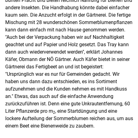
bunten Pracht und bieten reichlich Nahrung für Bienen und
andere Insekten. Die Handhabung könnte dabei einfacher
kaum sein. Die Anzucht erfolgt in der Gärtnerei. Die fertige
Mischung mit 28 wunderschönen Sommerblumenpflanzen
kann dann einfach mit nach Hause genommen werden.
"Auch bei der Verpackung haben wir auf Nachhaltigkeit
geachtet und auf Papier und Holz gesetzt. Das Tray kann
dann auch wiederverwendet werden", erklärt Johannes
Käfer, Obmann der NÖ Gärtner. Auch Käfer bietet in seiner
Gärtnerei das Fertigbeet an und ist begeistert:
"Ursprünglich war es nur für Gemeinden gedacht. Wir
haben uns dann dazu entschieden, es ins Sortiment
aufzunehmen und die Kunden nehmen es mit Handkuss
an." Etwas, das auch auf die einfache Anwendung
zurückzuführen ist. Denn eine gute Unkrautentfernung, 60
Liter Pflanzerde pro m
, eine Startdüngung und eine
2
lockere Aufteilung der Sommerblumen reichen aus, um aus
einem Beet eine Bienenweide zu zaubern.