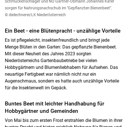
Schmuckenschlager und NÖ Gärtner-Obmann Johannes Käfer
sorgen für Nahrungsnachschub im "Gepflanzten Bienenbeet".
© dielechnerei/LK Niederösterreich
Ein Beet - eine Blütenpracht - unzählige Vorteile
Es ist pflegeleicht, insektenfreundlich und bringt jede
Menge Blüten in den Garten: Das gepflanzte Bienenbeet.
Mit dieser Neuheit des Jahres 2023 sorgten
Niederösterreichs Gartenbaubetriebe bei vielen
Hobbygärtnern und Blumenliebhabern für Aufsehen. Das
neuartige Fertigbeet war nämlich nicht nur ein
Skip to main content
Augenschmaus, sondern es hatte auch unzählige Vorteile
für die Insektenwelt im Gepäck.
Buntes Beet mit leichter Handhabung für
Hobbygärtner und Gemeinden
Von Mai bis zum ersten Frost erstrahlen die Blumen in ihrer