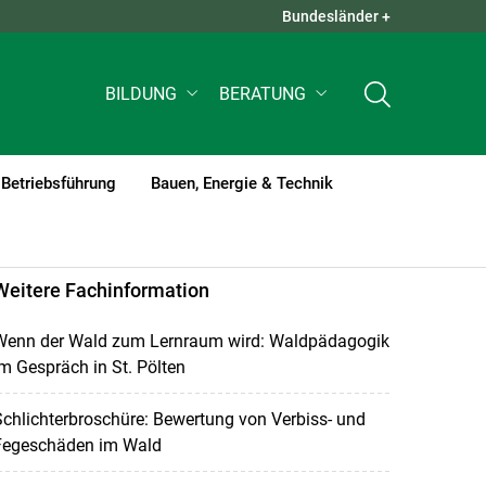
Bundesländer +
QUICK LINKS +
BILDUNG
BERATUNG
Betriebsführung
Bauen, Energie & Technik
Weitere Fachinformation
Wenn der Wald zum Lernraum wird: Waldpädagogik
m Gespräch in St. Pölten
chlichterbroschüre: Bewertung von Verbiss- und
Fegeschäden im Wald