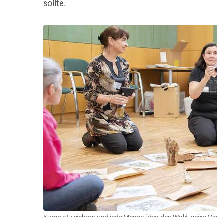
sollte.
Kursplatz sichern und jede Menge über den Wald, seine Vie