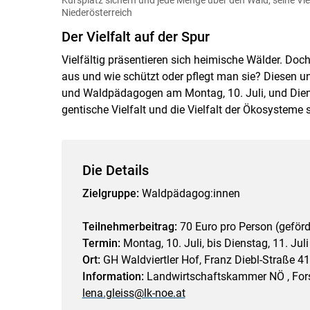
Niederösterreich
Der Vielfalt auf der Spur
Vielfältig präsentieren sich heimische Wälder. Doch
aus und wie schützt oder pflegt man sie? Diesen
und Waldpädagogen am Montag, 10. Juli, und Diens
gentische Vielfalt und die Vielfalt der Ökosysteme 
Die Details
Zielgruppe:
Waldpädagog:innen
Teilnehmerbeitrag:
70 Euro pro Person (geförd
Termin:
Montag, 10. Juli, bis Dienstag, 11. Juli
Ort:
GH Waldviertler Hof, Franz Diebl-Straße 4
Information:
Landwirtschaftskammer NÖ , Forsta
lena.gleiss@lk-noe.at