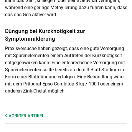
kann das Gen „stilllegen“ oder seine Aktivität verringern,
während eine geringe Methylierung dazu führen kann, dass
das das Gen aktiver wird.
Düngung bei Kurzknotigkeit zur
Symptommilderung
Praxisversuche haben gezeigt, dass eine gute Versorgung
mit Spurenelementen einem Auftreten der Kurzknotigkeit
entgegenwirken kann. Eine entsprechende Versorgung mit
Spurenelementen sollte bereits ab dem 3-Blatt Stadium in
Form einer Blattdüngung erfolgen. Eine Behandlung wäre
mit dem Präparat Epso Combitop 3 kg / 100 l oder einem
anderen Zink-Chelat möglich.
VORIGER
ARTIKEL