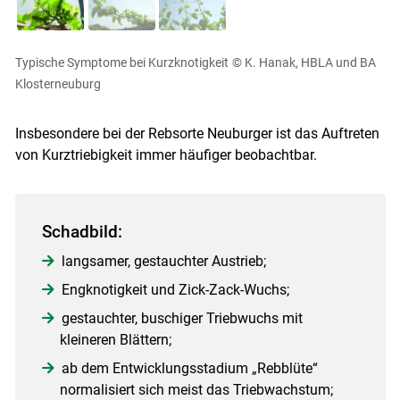
Typische Symptome bei Kurzknotigkeit
© K. Hanak, HBLA und BA
Klosterneuburg
Insbesondere bei der Rebsorte Neuburger ist das Auftreten
von Kurztriebigkeit immer häufiger beobachtbar.
Schadbild:
langsamer, gestauchter Austrieb;
Engknotigkeit und Zick-Zack-Wuchs;
gestauchter, buschiger Triebwuchs mit
kleineren Blättern;
ab dem Entwicklungsstadium „Rebblüte“
Skip to main content
normalisiert sich meist das Triebwachstum;