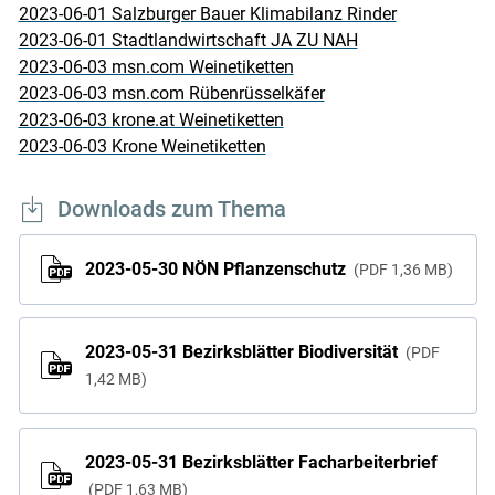
2023-06-01 Salzburger Bauer Klimabilanz Rinder
2023-06-01 Stadtlandwirtschaft JA ZU NAH
2023-06-03 msn.com Weinetiketten
2023-06-03 msn.com Rübenrüsselkäfer
2023-06-03 krone.at Weinetiketten
2023-06-03 Krone Weinetiketten
Downloads zum Thema
Skip to main content
2023-05-30 NÖN Pflanzenschutz
PDF
1,36 MB
2023-05-31 Bezirksblätter Biodiversität
PDF
1,42 MB
2023-05-31 Bezirksblätter Facharbeiterbrief
PDF
1,63 MB