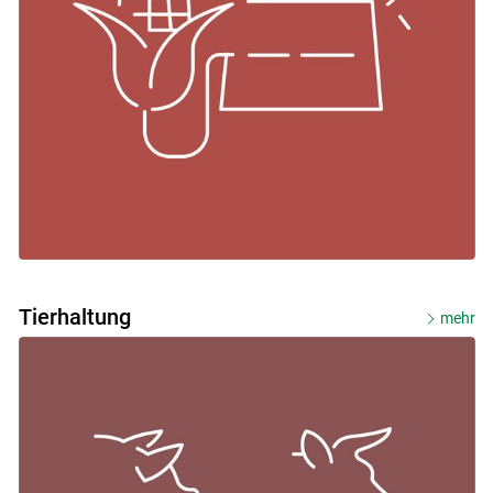
Tierhaltung
mehr