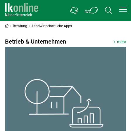
Beratung
Landwirtschaftliche Apps
Landwirtschaftliche Apps
Betrieb & Unternehmen
mehr