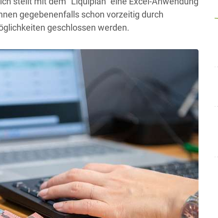
eich stellt mit dem "Liquiplan“ eine Excel-Anwendung
nnen gegebenenfalls schon vorzeitig durch
glichkeiten geschlossen werden.