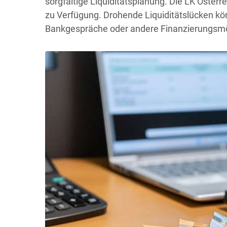
sorgfältige Liquiditätsplanung. Die LK Österr
zu Verfügung. Drohende Liquiditätslücken kö
Bankgespräche oder andere Finanzierungsmö