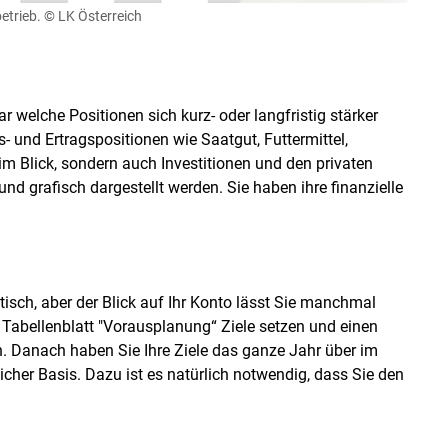
etrieb.
© LK Österreich
ar welche Positionen sich kurz- oder langfristig stärker
- und Ertragspositionen wie Saatgut, Futtermittel,
im Blick, sondern auch Investitionen und den privaten
nd grafisch dargestellt werden. Sie haben ihre finanzielle
isch, aber der Blick auf Ihr Konto lässt Sie manchmal
 Tabellenblatt "Vorausplanung“ Ziele setzen und einen
n. Danach haben Sie Ihre Ziele das ganze Jahr über im
her Basis. Dazu ist es natürlich notwendig, dass Sie den