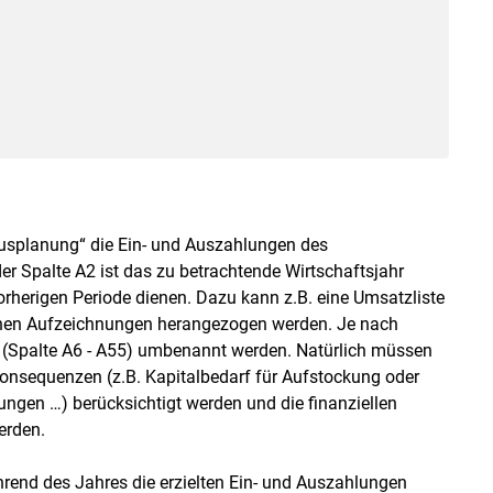
orausplanung“ die Ein- und Auszahlungen des
r Spalte A2 ist das zu betrachtende Wirtschaftsjahr
orherigen Periode dienen. Dazu kann z.B. eine Umsatzliste
chen Aufzeichnungen herangezogen werden. Je nach
 (Spalte A6 - A55) umbenannt werden. Natürlich müssen
onsequenzen (z.B. Kapitalbedarf für Aufstockung oder
ungen …) berücksichtigt werden und die finanziellen
erden.
hrend des Jahres die erzielten Ein- und Auszahlungen