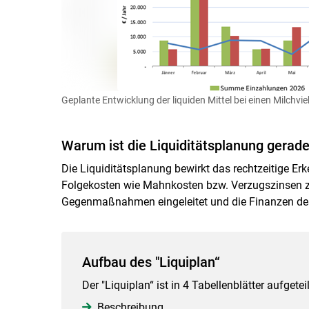
Geplante Entwicklung der liquiden Mittel bei einen Milchvie
Warum ist die Liquiditätsplanung gerade 
Die Liquiditätsplanung bewirkt das rechtzeitige Er
Folgekosten wie Mahnkosten bzw. Verzugszinsen zu
Gegenmaßnahmen eingeleitet und die Finanzen des
Aufbau des "Liquiplan“
Der "Liquiplan“ ist in 4 Tabellenblätter aufgeteil
Beschreibung