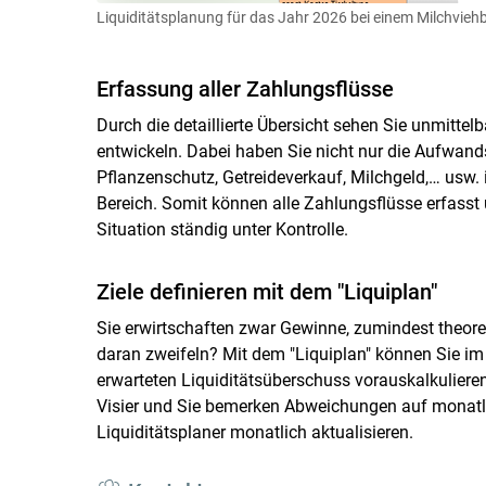
Liquiditätsplanung für das Jahr 2026 bei einem Milchviehb
Erfassung aller Zahlungsflüsse
Durch die detaillierte Übersicht sehen Sie unmittelb
entwickeln. Dabei haben Sie nicht nur die Aufwands
Pflanzenschutz, Getreideverkauf, Milchgeld,… usw. 
Bereich. Somit können alle Zahlungsflüsse erfasst u
Situation ständig unter Kontrolle.
Ziele definieren mit dem "Liquiplan"
Sie erwirtschaften zwar Gewinne, zumindest theoret
daran zweifeln? Mit dem "Liquiplan" können Sie im
erwarteten Liquiditätsüberschuss vorauskalkuliere
Visier und Sie bemerken Abweichungen auf monatlic
Liquiditätsplaner monatlich aktualisieren.