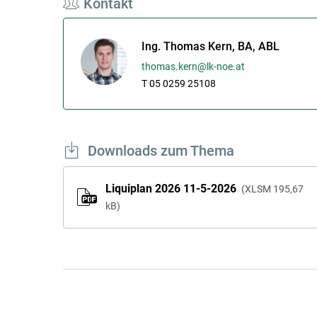
Kontakt
Ing. Thomas Kern, BA, ABL
thomas.kern@lk-noe.at
T 05 0259 25108
Downloads zum Thema
Liquiplan 2026 11-5-2026
XLSM
195,67
kB