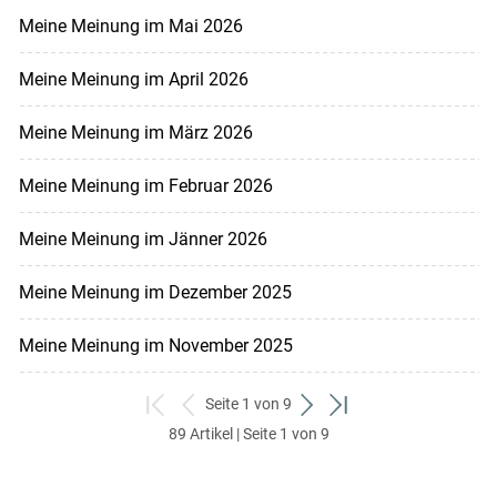
Meine Meinung im Mai 2026
Meine Meinung im April 2026
Meine Meinung im März 2026
Meine Meinung im Februar 2026
Meine Meinung im Jänner 2026
Meine Meinung im Dezember 2025
Meine Meinung im November 2025
Seite 1 von 9
zum
zurück
weiter
zum
89 Artikel | Seite 1 von 9
ersten
zum
zum
letzten
Set
vorigen
nächsten
Set