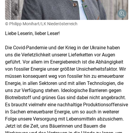
© Philipp Monihart/LK Niederösterreich
Liebe Leserin, lieber Leser!
Die Covid-Pandemie und der Krieg in der Ukraine haben
uns die Verletzlichkeit unserer Lieferketten vor Augen
geführt. Vor allem im Energiebereich ist die Abhängigkeit
von fossiler Energie unser größter Unsicherheitsfaktor. Wir
müssen konsequent weg von fossiler hin zu erneuerbarer
Energie, in allen Sektoren und mit allen Technologien, die
uns zur Verfügung stehen. Ideologische Barrieren gegen
Biotreibstoff und grünes Gas sind dabei nicht angebracht.
Es braucht vielmehr eine nachhaltige Produktionsoffensive
in Sachen erneuerbarer Energie, um so auch in weiterer
Folge unsere Versorgung mit Lebensmitteln abzusichern.
Skip to main content
Jetzt ist die Zeit, uns Bäuerinnen und Bauern die