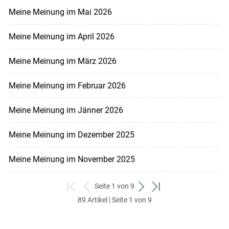
Meine Meinung im Mai 2026
Meine Meinung im April 2026
Meine Meinung im März 2026
Meine Meinung im Februar 2026
Meine Meinung im Jänner 2026
Meine Meinung im Dezember 2025
Meine Meinung im November 2025
Seite 1 von 9
zum
zurück
weiter
zum
89 Artikel | Seite 1 von 9
ersten
zum
zum
letzten
Set
vorigen
nächsten
Set