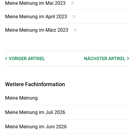
Meine Meinung im Mai 2023
Meine Meinung im April 2023
Meine Meinung im März 2023
VORIGER
ARTIKEL
NÄCHSTER
ARTIKEL
Weitere Fachinformation
Meine Meinung
Meine Meinung im Juli 2026
Meine Meinung im Juni 2026