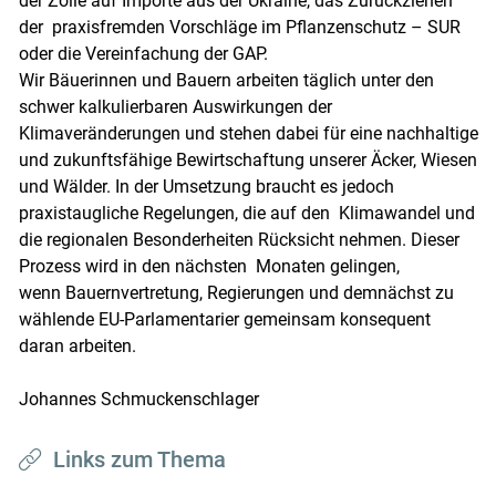
der Zölle auf Importe aus der Ukraine, das Zurückziehen
der praxisfremden Vorschläge im Pflanzenschutz – SUR
oder die Vereinfachung der GAP.
Wir Bäuerinnen und Bauern arbeiten täglich unter den
schwer kalkulierbaren Auswirkungen der
Klimaveränderungen und stehen dabei für eine nachhaltige
und zukunftsfähige Bewirtschaftung unserer Äcker, Wiesen
und Wälder. In der Umsetzung braucht es jedoch
praxistaugliche Regelungen, die auf den Klimawandel und
die regionalen Besonderheiten Rücksicht nehmen. Dieser
Prozess wird in den nächsten Monaten gelingen,
wenn Bauernvertretung, Regierungen und demnächst zu
wählende EU-Parlamentarier gemeinsam konsequent
daran arbeiten.
Johannes Schmuckenschlager
Links zum Thema