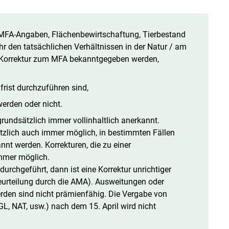
MFA-Angaben, Flächenbewirtschaftung, Tierbestand
 den tatsächlichen Verhältnissen in der Natur / am
s Korrektur zum MFA bekanntgegeben werden,
frist durchzuführen sind,
erden oder nicht.
grundsätzlich immer vollinhaltlich anerkannt.
ätzlich auch immer möglich, in bestimmten Fällen
nt werden. Korrekturen, die zu einer
immer möglich.
urchgeführt, dann ist eine Korrektur unrichtiger
eurteilung durch die AMA). Ausweitungen oder
rden sind nicht prämienfähig. Die Vergabe von
L, NAT, usw.) nach dem 15. April wird nicht