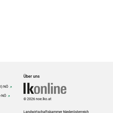
Über uns
FI) NÖ
e NÖ
© 2026 noe.lko.at
Landwirtschaftskammer Niederösterreich