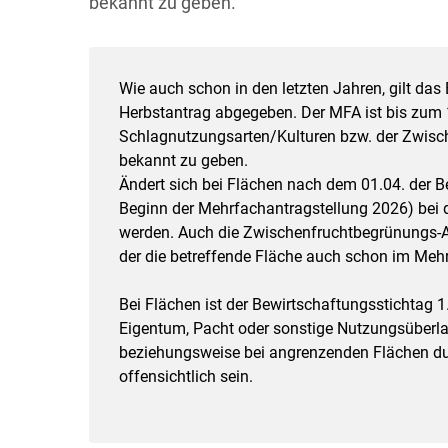
bekannt zu geben.
Wie auch schon in den letzten Jahren, gilt da
Herbstantrag abgegeben. Der MFA ist bis zum
Schlagnutzungsarten/Kulturen bzw. der Zwische
bekannt zu geben.
Ändert sich bei Flächen nach dem 01.04. der B
Beginn der Mehrfachantragstellung 2026) bei d
werden. Auch die Zwischenfruchtbegrünungs-Ant
der die betreffende Fläche auch schon im Meh
Bei Flächen ist der Bewirtschaftungsstichtag 
Eigentum, Pacht oder sonstige Nutzungsüber
beziehungsweise bei angrenzenden Flächen 
offensichtlich sein.