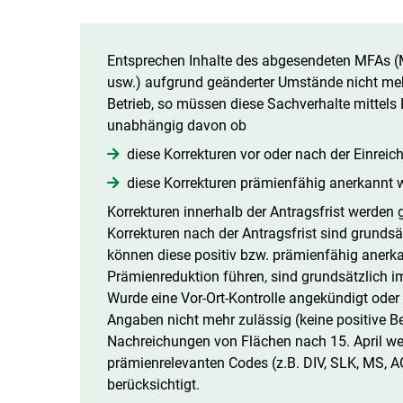
Entsprechen Inhalte des abgesendeten MFAs (
usw.) aufgrund geänderter Umstände nicht mehr
Betrieb, so müssen diese Sachverhalte mittel
unabhängig davon ob
diese Korrekturen vor oder nach der Einreich
diese Korrekturen prämienfähig anerkannt w
Korrekturen innerhalb der Antragsfrist werden 
Korrekturen nach der Antragsfrist sind grunds
können diese positiv bzw. prämienfähig anerkan
Prämienreduktion führen, sind grundsätzlich 
Wurde eine Vor-Ort-Kontrolle angekündigt oder d
Angaben nicht mehr zulässig (keine positive B
Nachreichungen von Flächen nach 15. April we
prämienrelevanten Codes (z.B. DIV, SLK, MS, AG
berücksichtigt.