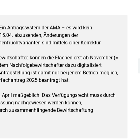
s Ein-Antragssystem der AMA – es wird kein
 15.04. abzusenden, Änderungen der
nfruchtvarianten sind mittels einer Korrektur
Skip to main content
ewirtschafter, können die Flächen erst ab November (=
em Nachfolgebewirtschafter dazu digitalisiert
ragstellung ist damit nur bei jenem Betrieb möglich,
rfachantrag 2025 beantragt hat.
1. April maßgeblich. Das Verfügungsrecht muss durch
lassung nachgewiesen werden können,
durch zusammenhängende Bewirtschaftung