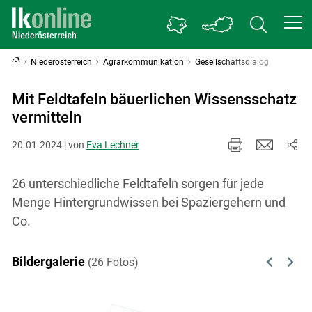
Niederösterreich
Agrarkommunikation
Gesellschaftsdialog
Mit Feldtafeln bäuerlichen Wissensschatz
vermitteln
20.01.2024 | von
Eva Lechner
26 unterschiedliche Feldtafeln sorgen für jede
Menge Hintergrundwissen bei Spaziergehern und
Co.
Bildergalerie
(26 Fotos)
Previous
Next