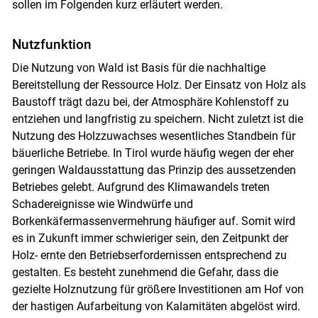
sollen im Folgenden kurz erläutert werden.
Nutzfunktion
Die Nutzung von Wald ist Basis für die nachhaltige
Bereitstellung der Ressource Holz. Der Einsatz von Holz als
Baustoff trägt dazu bei, der Atmosphäre Kohlenstoff zu
entziehen und langfristig zu speichern. Nicht zuletzt ist die
Nutzung des Holzzuwachses wesentliches Standbein für
bäuerliche Betriebe. In Tirol wurde häufig wegen der eher
geringen Waldausstattung das Prinzip des aussetzenden
Skip to main content
Betriebes gelebt. Aufgrund des Klimawandels treten
Schadereignisse wie Windwürfe und
Borkenkäfermassenvermehrung häufiger auf. Somit wird
es in Zukunft immer schwieriger sein, den Zeitpunkt der
Holz- ernte den Betriebserfordernissen entsprechend zu
gestalten. Es besteht zunehmend die Gefahr, dass die
gezielte Holznutzung für größere Investitionen am Hof von
der hastigen Aufarbeitung von Kalamitäten abgelöst wird.