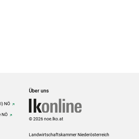
Über uns
FI) NÖ
e NÖ
© 2026 noe.lko.at
Landwirtschaftskammer Niederösterreich