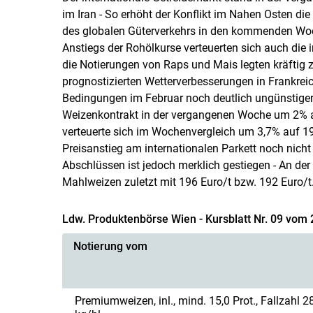
im Iran - So erhöht der Konflikt im Nahen Osten die
des globalen Güterverkehrs in den kommenden Woch
Anstiegs der Rohölkurse verteuerten sich auch die i
die Notierungen von Raps und Mais legten kräftig z
prognostizierten Wetterverbesserungen in Frankre
Bedingungen im Februar noch deutlich ungünstiger 
Weizenkontrakt in der vergangenen Woche um 2% au
verteuerte sich im Wochenvergleich um 3,7% auf 1
Preisanstieg am internationalen Parkett noch nicht 
Abschlüssen ist jedoch merklich gestiegen - An der
Mahlweizen zuletzt mit 196 Euro/t bzw. 192 Euro/t
Ldw. Produktenbörse Wien - Kursblatt Nr. 09 vom 
Notierung vom
Premiumweizen, inl., mind. 15,0 Prot., Fallzahl 2