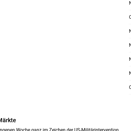
N
Skip to main content
Märkte
gangenen Woche ganz im Zeichen der US-Militärintervention