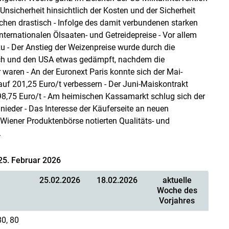
 Unsicherheit hinsichtlich der Kosten und der Sicherheit
en drastisch - Infolge des damit verbundenen starken
nternationalen Ölsaaten- und Getreidepreise - Vor allem
u - Der Anstieg der Weizenpreise wurde durch die
ich und den USA etwas gedämpft, nachdem die
waren - An der Euronext Paris konnte sich der Mai-
f 201,25 Euro/t verbessern - Der Juni-Maiskontrakt
98,75 Euro/t - Am heimischen Kassamarkt schlug sich der
nieder - Das Interesse der Käuferseite an neuen
 Wiener Produktenbörse notierten Qualitäts- und
.
25. Februar 2026
25.02.2026
18.02.2026
aktuelle
Woche des
Vorjahres
80, 80