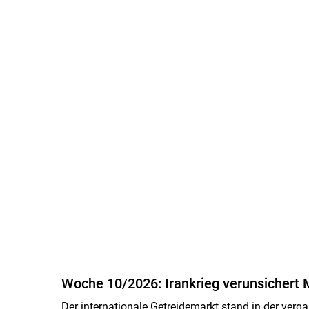
Woche 10/2026: Irankrieg verunsichert 
Der internationale Getreidemarkt stand in der ver