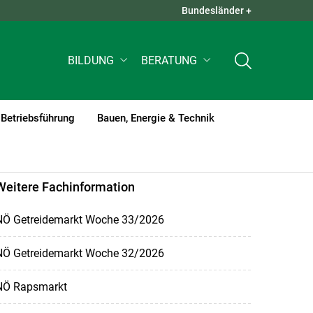
Bundesländer +
QUICK LINKS +
BILDUNG
BERATUNG
Betriebsführung
Bauen, Energie & Technik
Weitere Fachinformation
NÖ Getreidemarkt Woche 33/2026
NÖ Getreidemarkt Woche 32/2026
NÖ Rapsmarkt