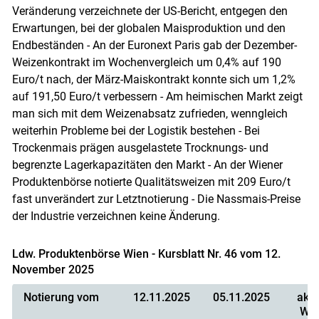
Veränderung verzeichnete der US-Bericht, entgegen den
Erwartungen, bei der globalen Maisproduktion und den
Skip to main content
Endbeständen - An der Euronext Paris gab der Dezember-
Weizenkontrakt im Wochenvergleich um 0,4% auf 190
Euro/t nach, der März-Maiskontrakt konnte sich um 1,2%
auf 191,50 Euro/t verbessern - Am heimischen Markt zeigt
man sich mit dem Weizenabsatz zufrieden, wenngleich
weiterhin Probleme bei der Logistik bestehen - Bei
Trockenmais prägen ausgelastete Trocknungs- und
begrenzte Lagerkapazitäten den Markt - An der Wiener
Produktenbörse notierte Qualitätsweizen mit 209 Euro/t
fast unverändert zur Letztnotierung - Die Nassmais-Preise
der Industrie verzeichnen keine Änderung.
Ldw. Produktenbörse Wien - Kursblatt Nr. 46 vom 12.
November 2025
Notierung vom
12.11.2025
05.11.2025
aktu
Wo